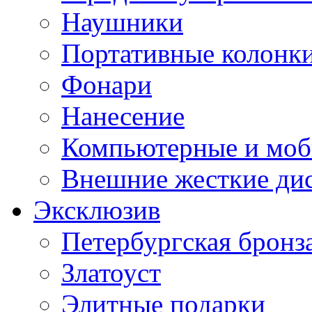
Наушники
Портативные колонк
Фонари
Нанесение
Компьютерные и моб
Внешние жесткие ди
Эксклюзив
Петербургская бронз
Златоуст
Элитные подарки