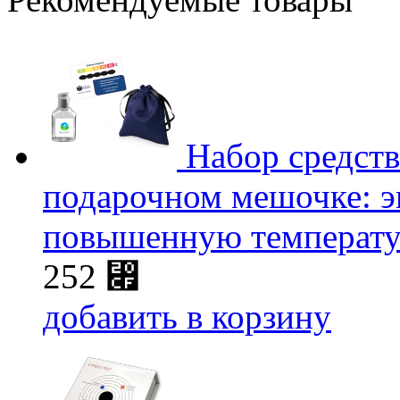
Набор средст
подарочном мешочке: эк
повышенную температур
252
⃏
добавить в корзину