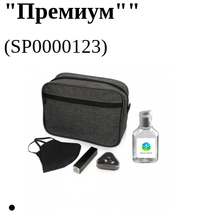
"Премиум""
(SP0000123)