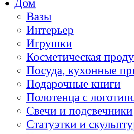
Дом
Вазы
Интерьер
Игрушки
Косметическая прод
Посуда, кухонные п
Подарочные книги
Полотенца с логотип
Свечи и подсвечники
Статуэтки и скульпт