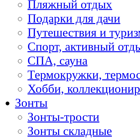
Пляжный отдых
Подарки для дачи
Путешествия и туриз
Спорт, активный отд
СПА, сауна
Термокружки, термо
Хобби, коллекциони
Зонты
Зонты-трости
Зонты складные