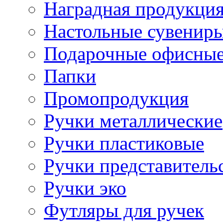
Наградная продукци
Настольные сувенир
Подарочные офисные
Папки
Промопродукция
Ручки металлические
Ручки пластиковые
Ручки представитель
Ручки эко
Футляры для ручек