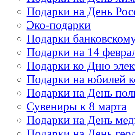
Подарки на День Рос
Эко-подарки
Подарки банковскому
Подарки на 14 февра
Подарки ко Дню элек
Подарки на юбилей 
Подарки на День по
Сувениры к 8 марта
Подарки на День мед
Подарки на День гео