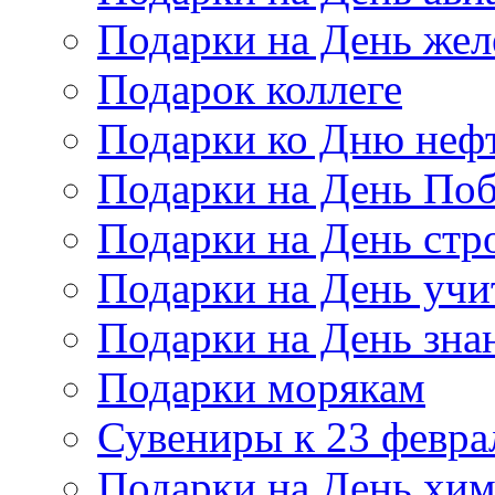
Подарки на День же
Подарок коллеге
Подарки ко Дню неф
Подарки на День По
Подарки на День стр
Подарки на День учи
Подарки на День зна
Подарки морякам
Сувениры к 23 февра
Подарки на День хи