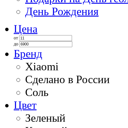
День Рождения
Цена
от
до
Бренд
Xiaomi
Сделано в России
Соль
Цвет
Зеленый