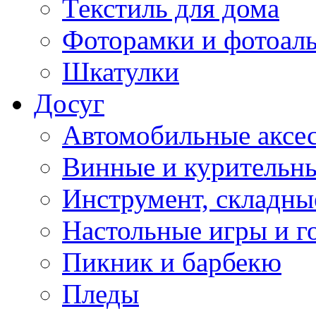
Текстиль для дома
Фоторамки и фотоал
Шкатулки
Досуг
Автомобильные аксе
Винные и курительн
Инструмент, складны
Настольные игры и г
Пикник и барбекю
Пледы