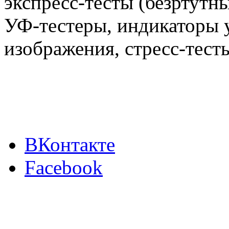
экспресс-тесты (безртутн
УФ-тестеры, индикаторы 
изображения, стресс-тест
ВКонтакте
Facebook