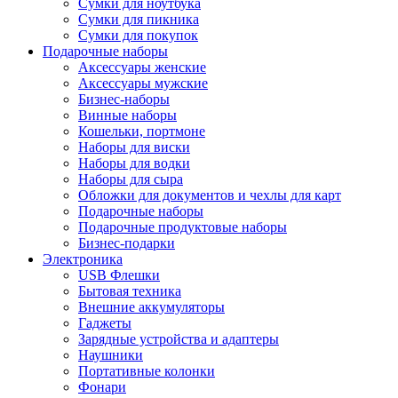
Сумки для ноутбука
Сумки для пикника
Сумки для покупок
Подарочные наборы
Аксессуары женские
Аксессуары мужские
Бизнес-наборы
Винные наборы
Кошельки, портмоне
Наборы для виски
Наборы для водки
Наборы для сыра
Обложки для документов и чехлы для карт
Подарочные наборы
Подарочные продуктовые наборы
Бизнес-подарки
Электроника
USB Флешки
Бытовая техника
Внешние аккумуляторы
Гаджеты
Зарядные устройства и адаптеры
Наушники
Портативные колонки
Фонари