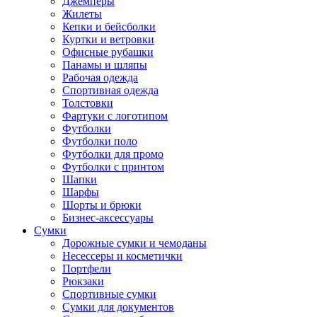
Джемперы
Жилеты
Кепки и бейсболки
Куртки и ветровки
Офисные рубашки
Панамы и шляпы
Рабочая одежда
Спортивная одежда
Толстовки
Фартуки с логотипом
Футболки
Футболки поло
Футболки для промо
Футболки с принтом
Шапки
Шарфы
Шорты и брюки
Бизнес-аксессуары
Сумки
Дорожные сумки и чемоданы
Несессеры и косметички
Портфели
Рюкзаки
Спортивные сумки
Сумки для документов