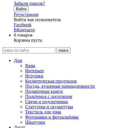
Забыли пароль?
Войти
Регистрация
Войти как пользователь
Facebook
ВКонтакте
0
товаров
Корзина пуста
Дом
Вазы
Интерьер
Игрушки
Косметическая продукция
Посуда, кухонные принадлежности
Подарочные книги
Полотенца с логотипом
Свечи и подсвечники
Статуэтки и скульптуры
Текстиль для дома
Фоторамки и фотоальбомы
Шкатулки
Досуг