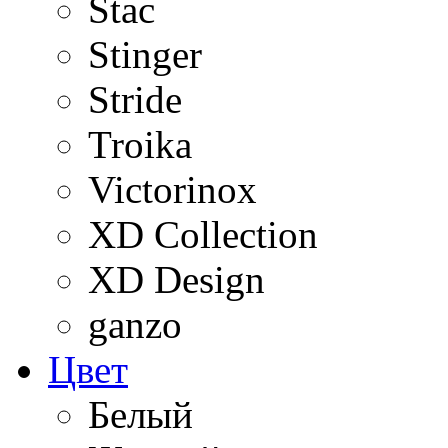
Stac
Stinger
Stride
Troika
Victorinox
XD Collection
XD Design
ganzo
Цвет
Белый