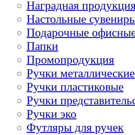
Наградная продукци
Настольные сувенир
Подарочные офисные
Папки
Промопродукция
Ручки металлические
Ручки пластиковые
Ручки представитель
Ручки эко
Футляры для ручек