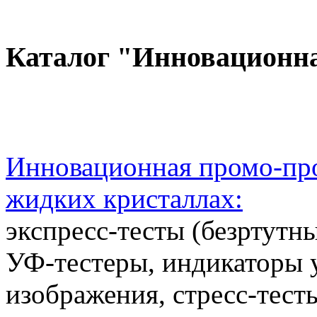
Каталог "Инновационн
Инновационная промо-про
жидких кристаллах:
экспресс-тесты (безртутн
УФ-тестеры, индикаторы 
изображения, стресс-тест