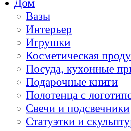
Дом
Вазы
Интерьер
Игрушки
Косметическая прод
Посуда, кухонные п
Подарочные книги
Полотенца с логотип
Свечи и подсвечники
Статуэтки и скульпт