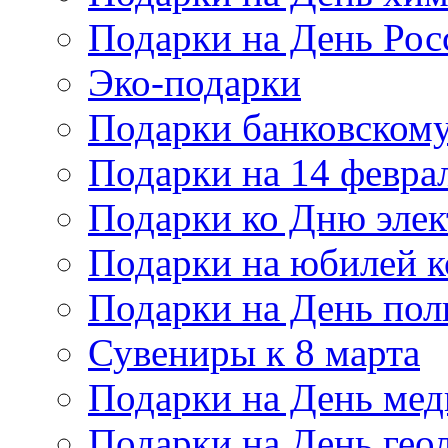
Подарки на День Рос
Эко-подарки
Подарки банковскому
Подарки на 14 февра
Подарки ко Дню элек
Подарки на юбилей 
Подарки на День по
Сувениры к 8 марта
Подарки на День мед
Подарки на День гео