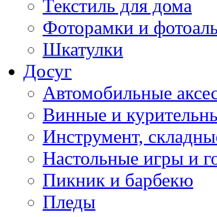
Текстиль для дома
Фоторамки и фотоал
Шкатулки
Досуг
Автомобильные аксе
Винные и курительн
Инструмент, складны
Настольные игры и г
Пикник и барбекю
Пледы