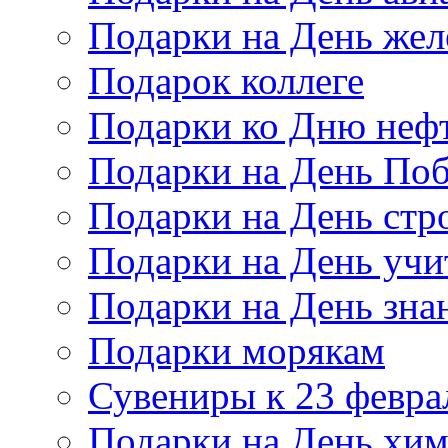
Подарки на День же
Подарок коллеге
Подарки ко Дню неф
Подарки на День По
Подарки на День стр
Подарки на День учи
Подарки на День зна
Подарки морякам
Сувениры к 23 февра
Подарки на День хи