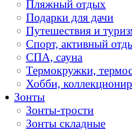
Пляжный отдых
Подарки для дачи
Путешествия и туриз
Спорт, активный отд
СПА, сауна
Термокружки, термо
Хобби, коллекциони
Зонты
Зонты-трости
Зонты складные