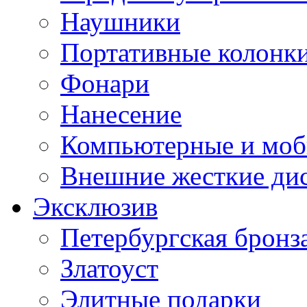
Наушники
Портативные колонк
Фонари
Нанесение
Компьютерные и моб
Внешние жесткие ди
Эксклюзив
Петербургская бронз
Златоуст
Элитные подарки