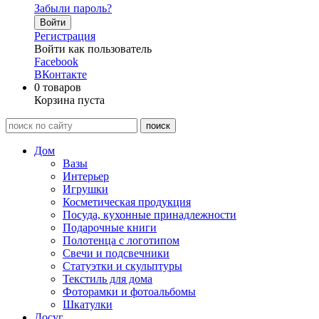
Забыли пароль?
Войти
Регистрация
Войти как пользователь
Facebook
ВКонтакте
0
товаров
Корзина пуста
Дом
Вазы
Интерьер
Игрушки
Косметическая продукция
Посуда, кухонные принадлежности
Подарочные книги
Полотенца с логотипом
Свечи и подсвечники
Статуэтки и скульптуры
Текстиль для дома
Фоторамки и фотоальбомы
Шкатулки
Досуг