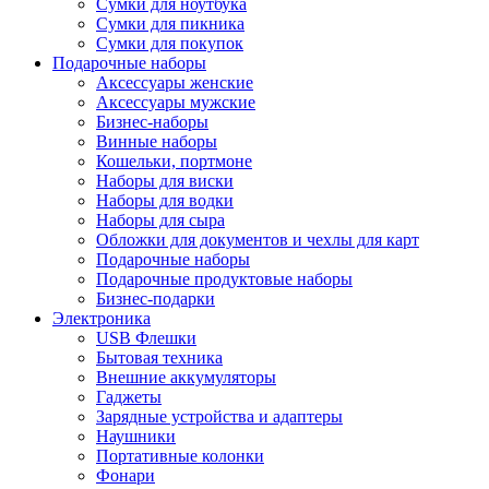
Сумки для ноутбука
Сумки для пикника
Сумки для покупок
Подарочные наборы
Аксессуары женские
Аксессуары мужские
Бизнес-наборы
Винные наборы
Кошельки, портмоне
Наборы для виски
Наборы для водки
Наборы для сыра
Обложки для документов и чехлы для карт
Подарочные наборы
Подарочные продуктовые наборы
Бизнес-подарки
Электроника
USB Флешки
Бытовая техника
Внешние аккумуляторы
Гаджеты
Зарядные устройства и адаптеры
Наушники
Портативные колонки
Фонари