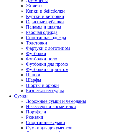
Джемперы
Жилеты
Кепки и бейсболки
Куртки и ветровки
Офисные рубашки
Панамы и шляпы
Рабочая одежда
Спортивная одежда
Толстовки
Фартуки с логотипом
Футболки
Футболки поло
Футболки для промо
Футболки с принтом
Шапки
Шарфы
Шорты и брюки
Бизнес-аксессуары
Сумки
Дорожные сумки и чемоданы
Несессеры и косметички
Портфели
Рюкзаки
Спортивные сумки
Сумки для документов