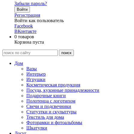
Забыли пароль?
Войти
Регистрация
Войти как пользователь
Facebook
ВКонтакте
0
товаров
Корзина пуста
Дом
Вазы
Интерьер
Игрушки
Косметическая продукция
Посуда, кухонные принадлежности
Подарочные книги
Полотенца с логотипом
Свечи и подсвечники
Статуэтки и скульптуры
Текстиль для дома
Фоторамки и фотоальбомы
Шкатулки
Досуг