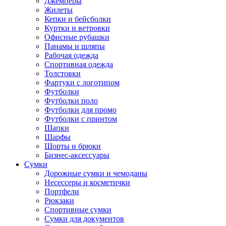
Джемперы
Жилеты
Кепки и бейсболки
Куртки и ветровки
Офисные рубашки
Панамы и шляпы
Рабочая одежда
Спортивная одежда
Толстовки
Фартуки с логотипом
Футболки
Футболки поло
Футболки для промо
Футболки с принтом
Шапки
Шарфы
Шорты и брюки
Бизнес-аксессуары
Сумки
Дорожные сумки и чемоданы
Несессеры и косметички
Портфели
Рюкзаки
Спортивные сумки
Сумки для документов