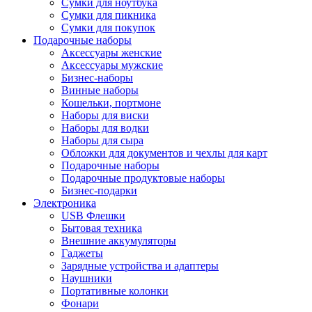
Сумки для ноутбука
Сумки для пикника
Сумки для покупок
Подарочные наборы
Аксессуары женские
Аксессуары мужские
Бизнес-наборы
Винные наборы
Кошельки, портмоне
Наборы для виски
Наборы для водки
Наборы для сыра
Обложки для документов и чехлы для карт
Подарочные наборы
Подарочные продуктовые наборы
Бизнес-подарки
Электроника
USB Флешки
Бытовая техника
Внешние аккумуляторы
Гаджеты
Зарядные устройства и адаптеры
Наушники
Портативные колонки
Фонари