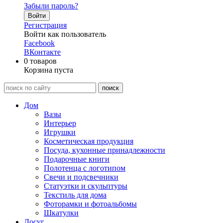
Забыли пароль?
Войти
Регистрация
Войти как пользователь
Facebook
ВКонтакте
0
товаров
Корзина пуста
Дом
Вазы
Интерьер
Игрушки
Косметическая продукция
Посуда, кухонные принадлежности
Подарочные книги
Полотенца с логотипом
Свечи и подсвечники
Статуэтки и скульптуры
Текстиль для дома
Фоторамки и фотоальбомы
Шкатулки
Досуг