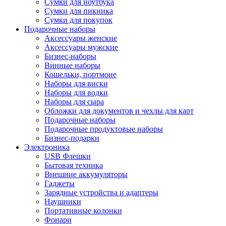
Сумки для ноутбука
Сумки для пикника
Сумки для покупок
Подарочные наборы
Аксессуары женские
Аксессуары мужские
Бизнес-наборы
Винные наборы
Кошельки, портмоне
Наборы для виски
Наборы для водки
Наборы для сыра
Обложки для документов и чехлы для карт
Подарочные наборы
Подарочные продуктовые наборы
Бизнес-подарки
Электроника
USB Флешки
Бытовая техника
Внешние аккумуляторы
Гаджеты
Зарядные устройства и адаптеры
Наушники
Портативные колонки
Фонари