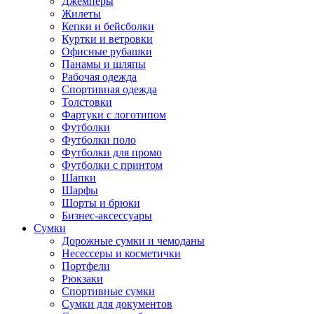
Джемперы
Жилеты
Кепки и бейсболки
Куртки и ветровки
Офисные рубашки
Панамы и шляпы
Рабочая одежда
Спортивная одежда
Толстовки
Фартуки с логотипом
Футболки
Футболки поло
Футболки для промо
Футболки с принтом
Шапки
Шарфы
Шорты и брюки
Бизнес-аксессуары
Сумки
Дорожные сумки и чемоданы
Несессеры и косметички
Портфели
Рюкзаки
Спортивные сумки
Сумки для документов