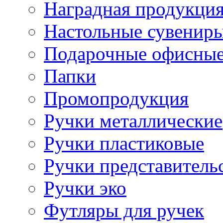
Наградная продукци
Настольные сувенир
Подарочные офисные
Папки
Промопродукция
Ручки металлические
Ручки пластиковые
Ручки представитель
Ручки эко
Футляры для ручек