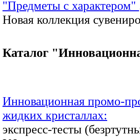
"Предметы с характером"
Новая коллекция сувениров
Каталог "Инновационн
Инновационная промо-про
жидких кристаллах:
экспресс-тесты (безртутн