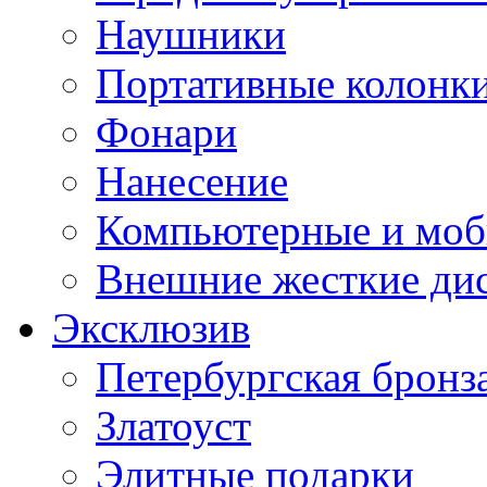
Наушники
Портативные колонк
Фонари
Нанесение
Компьютерные и моб
Внешние жесткие ди
Эксклюзив
Петербургская бронз
Златоуст
Элитные подарки