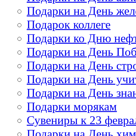
Подарки на День же
Подарок коллеге
Подарки ко Дню неф
Подарки на День По
Подарки на День стр
Подарки на День учи
Подарки на День зна
Подарки морякам
Сувениры к 23 февра
Подарки на День хи