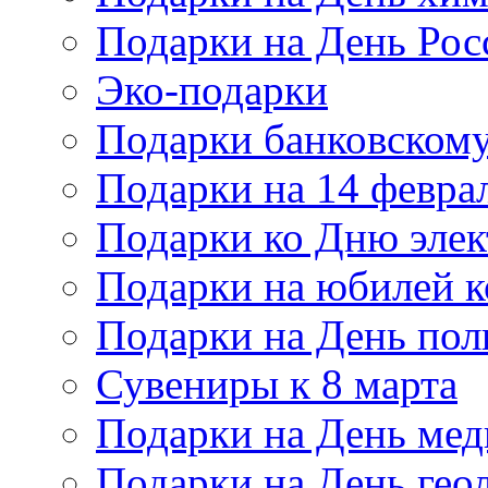
Подарки на День Рос
Эко-подарки
Подарки банковскому
Подарки на 14 февра
Подарки ко Дню элек
Подарки на юбилей 
Подарки на День по
Сувениры к 8 марта
Подарки на День мед
Подарки на День гео