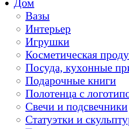
Дом
Вазы
Интерьер
Игрушки
Косметическая прод
Посуда, кухонные п
Подарочные книги
Полотенца с логотип
Свечи и подсвечники
Статуэтки и скульпт