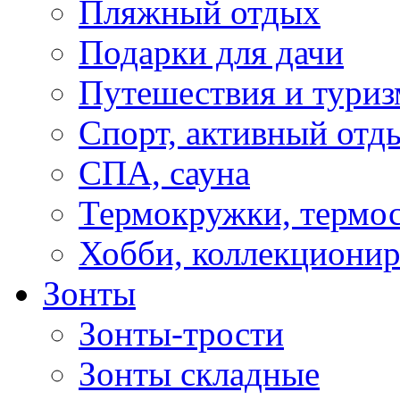
Пляжный отдых
Подарки для дачи
Путешествия и туриз
Спорт, активный отд
СПА, сауна
Термокружки, термо
Хобби, коллекциони
Зонты
Зонты-трости
Зонты складные