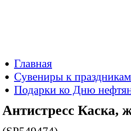
Главная
Сувениры к праздника
Подарки ко Дню нефтя
Антистресс Каска, 