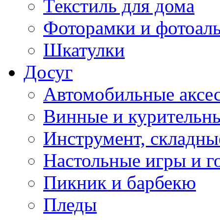
Текстиль для дома
Фоторамки и фотоал
Шкатулки
Досуг
Автомобильные аксе
Винные и курительн
Инструмент, складны
Настольные игры и г
Пикник и барбекю
Пледы