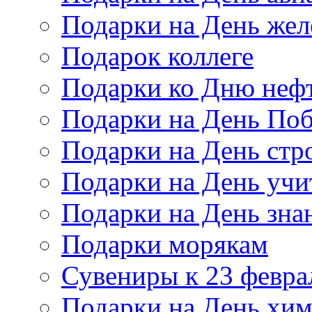
Подарки на День же
Подарок коллеге
Подарки ко Дню неф
Подарки на День По
Подарки на День стр
Подарки на День учи
Подарки на День зна
Подарки морякам
Сувениры к 23 февра
Подарки на День хи