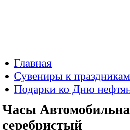
Главная
Сувениры к праздника
Подарки ко Дню нефтя
Часы Автомобильна
серебристый