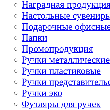
Наградная продукци
Настольные сувенир
Подарочные офисные
Папки
Промопродукция
Ручки металлические
Ручки пластиковые
Ручки представитель
Ручки эко
Футляры для ручек