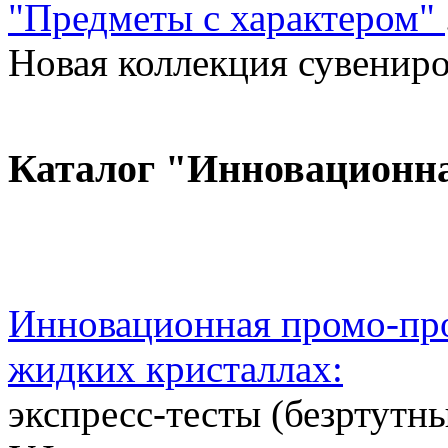
"Предметы с характером"
Новая коллекция сувениров
Каталог "Инновационн
Инновационная промо-про
жидких кристаллах:
экспресс-тесты (безртутн