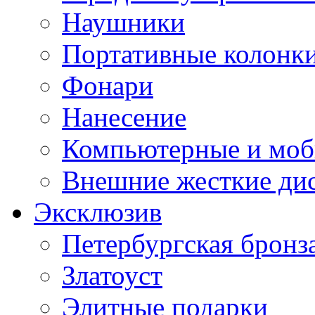
Наушники
Портативные колонк
Фонари
Нанесение
Компьютерные и моб
Внешние жесткие ди
Эксклюзив
Петербургская бронз
Златоуст
Элитные подарки