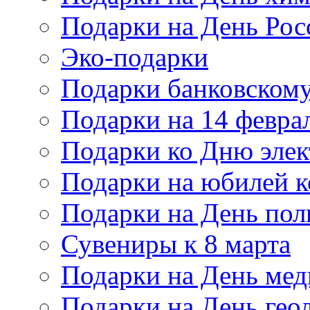
Подарки на День Рос
Эко-подарки
Подарки банковскому
Подарки на 14 февра
Подарки ко Дню элек
Подарки на юбилей 
Подарки на День по
Сувениры к 8 марта
Подарки на День мед
Подарки на День гео