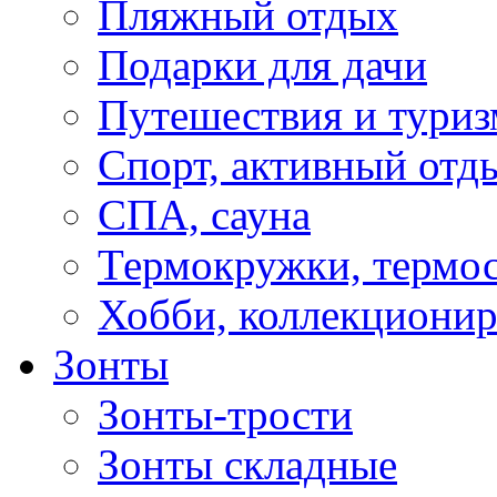
Пляжный отдых
Подарки для дачи
Путешествия и туриз
Спорт, активный отд
СПА, сауна
Термокружки, термо
Хобби, коллекциони
Зонты
Зонты-трости
Зонты складные