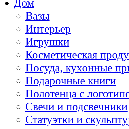
Дом
Вазы
Интерьер
Игрушки
Косметическая прод
Посуда, кухонные п
Подарочные книги
Полотенца с логотип
Свечи и подсвечники
Статуэтки и скульпт