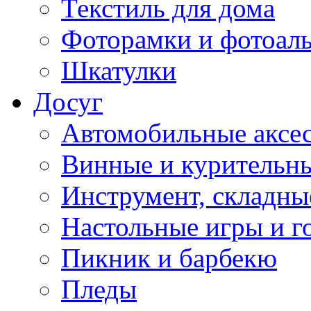
Текстиль для дома
Фоторамки и фотоал
Шкатулки
Досуг
Автомобильные аксе
Винные и курительн
Инструмент, складны
Настольные игры и г
Пикник и барбекю
Пледы