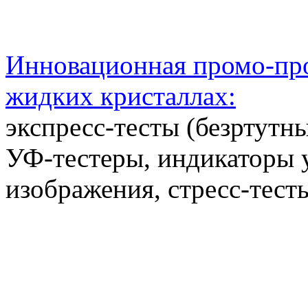
Инновационная промо-про
жидких кристаллах:
экспресс-тесты (безртутн
УФ-тестеры, индикаторы 
изображения, стресс-тест