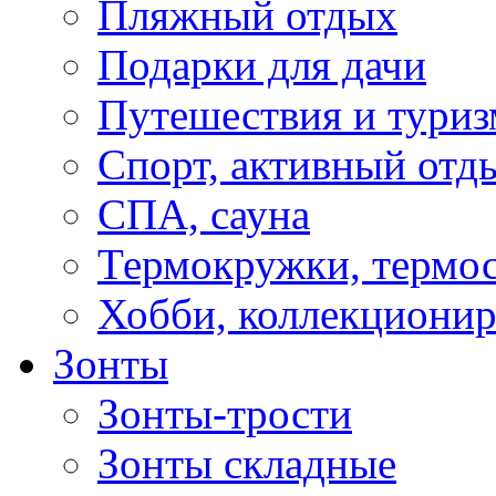
Пляжный отдых
Подарки для дачи
Путешествия и туриз
Спорт, активный отд
СПА, сауна
Термокружки, термо
Хобби, коллекциони
Зонты
Зонты-трости
Зонты складные