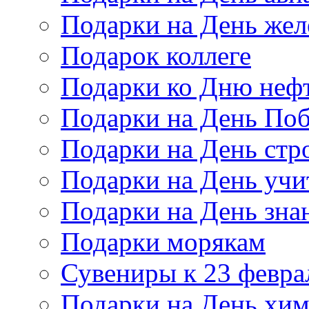
Подарки на День же
Подарок коллеге
Подарки ко Дню неф
Подарки на День По
Подарки на День стр
Подарки на День учи
Подарки на День зна
Подарки морякам
Сувениры к 23 февра
Подарки на День хи