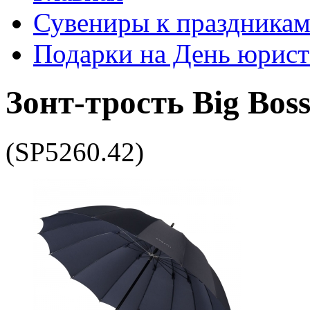
Сувениры к праздника
Подарки на День юрист
Зонт-трость Big Bos
(SP5260.42)