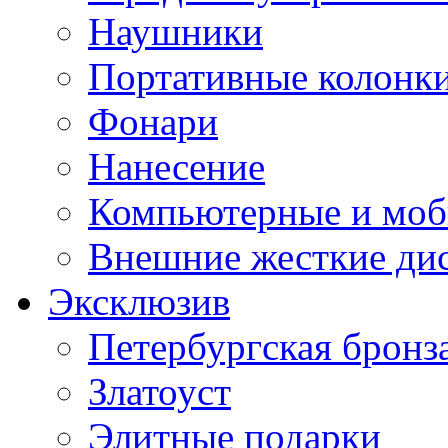
Наушники
Портативные колонк
Фонари
Нанесение
Компьютерные и моб
Внешние жесткие ди
Эксклюзив
Петербургская бронз
Златоуст
Элитные подарки