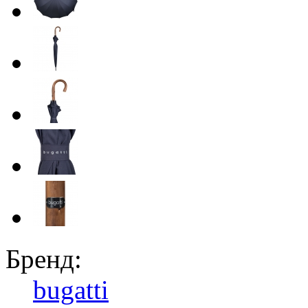
Бренд:
bugatti