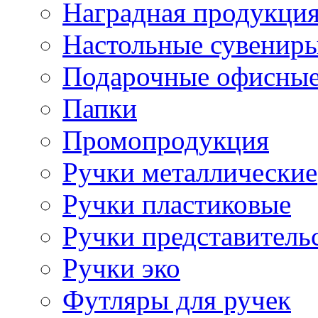
Наградная продукци
Настольные сувенир
Подарочные офисные
Папки
Промопродукция
Ручки металлические
Ручки пластиковые
Ручки представитель
Ручки эко
Футляры для ручек