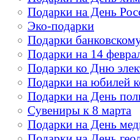
Подарки на День Рос
Эко-подарки
Подарки банковскому
Подарки на 14 февра
Подарки ко Дню элек
Подарки на юбилей 
Подарки на День по
Сувениры к 8 марта
Подарки на День мед
Подарки на День гео