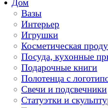
Дом
Вазы
Интерьер
Игрушки
Косметическая прод
Посуда, кухонные п
Подарочные книги
Полотенца с логотип
Свечи и подсвечники
Статуэтки и скульпт