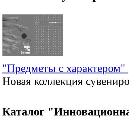
"Предметы с характером"
Новая коллекция сувениров
Каталог "Инновационн