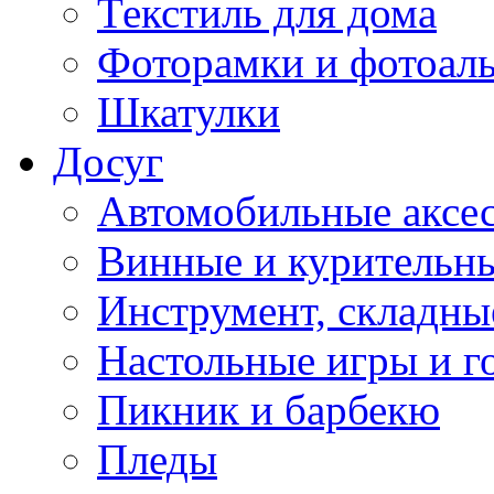
Текстиль для дома
Фоторамки и фотоал
Шкатулки
Досуг
Автомобильные аксе
Винные и курительн
Инструмент, складны
Настольные игры и г
Пикник и барбекю
Пледы