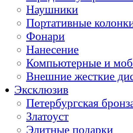
Наушники
Портативные колонк
Фонари
Нанесение
Компьютерные и моб
Внешние жесткие ди
Эксклюзив
Петербургская бронз
Златоуст
Элитные подарки