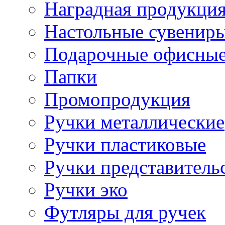
Наградная продукци
Настольные сувенир
Подарочные офисные
Папки
Промопродукция
Ручки металлические
Ручки пластиковые
Ручки представитель
Ручки эко
Футляры для ручек