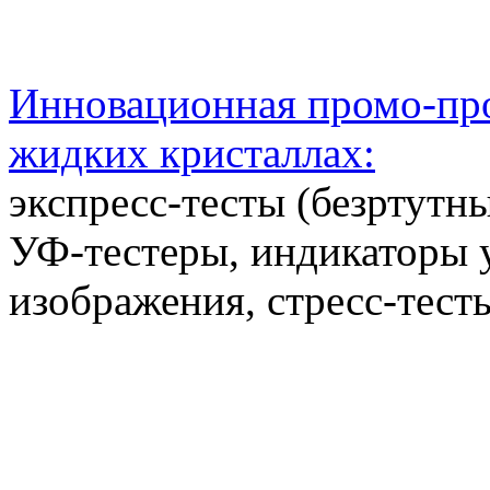
Инновационная промо-про
жидких кристаллах:
экспресс-тесты (безртутн
УФ-тестеры, индикаторы 
изображения, стресс-тест