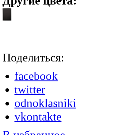
Другие цвета:
Поделиться:
facebook
twitter
odnoklasniki
vkontakte
В избранное