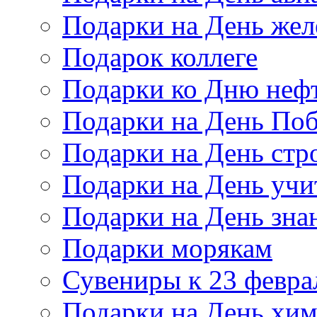
Подарки на День же
Подарок коллеге
Подарки ко Дню неф
Подарки на День По
Подарки на День стр
Подарки на День учи
Подарки на День зна
Подарки морякам
Сувениры к 23 февра
Подарки на День хи