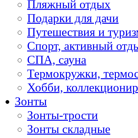
Пляжный отдых
Подарки для дачи
Путешествия и туриз
Спорт, активный отд
СПА, сауна
Термокружки, термо
Хобби, коллекциони
Зонты
Зонты-трости
Зонты складные