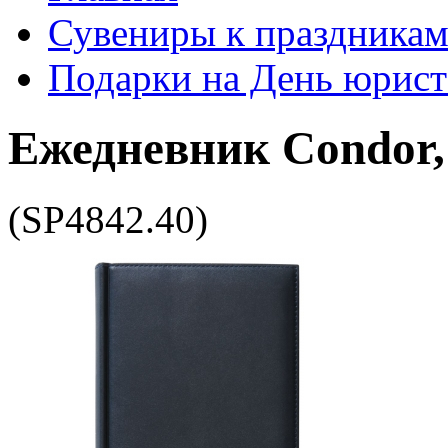
Сувениры к праздника
Подарки на День юрист
Ежедневник Condor,
(SP4842.40)