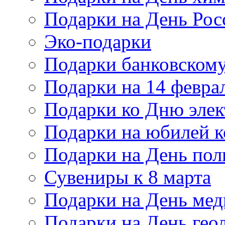
Подарки на День Рос
Эко-подарки
Подарки банковскому
Подарки на 14 февра
Подарки ко Дню элек
Подарки на юбилей 
Подарки на День по
Сувениры к 8 марта
Подарки на День мед
Подарки на День гео