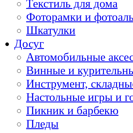
Текстиль для дома
Фоторамки и фотоал
Шкатулки
Досуг
Автомобильные аксе
Винные и курительн
Инструмент, складны
Настольные игры и г
Пикник и барбекю
Пледы