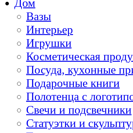
Дом
Вазы
Интерьер
Игрушки
Косметическая прод
Посуда, кухонные п
Подарочные книги
Полотенца с логотип
Свечи и подсвечники
Статуэтки и скульпт