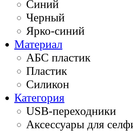
Синий
Черный
Ярко-синий
Материал
АБС пластик
Пластик
Силикон
Категория
USB-переходники
Аксессуары для селф