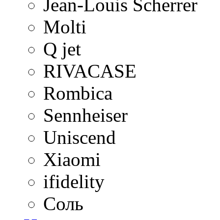
Jean-Louis Scherrer
Molti
Q jet
RIVACASE
Rombica
Sennheiser
Uniscend
Xiaomi
ifidelity
Соль