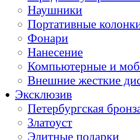
Наушники
Портативные колонк
Фонари
Нанесение
Компьютерные и моб
Внешние жесткие ди
Эксклюзив
Петербургская бронз
Златоуст
Элитные подарки