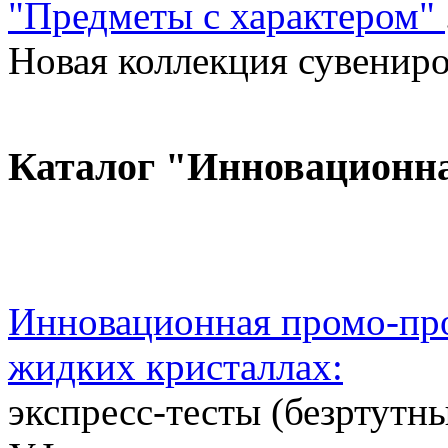
"Предметы с характером"
Новая коллекция сувениров
Каталог "Инновационн
Инновационная промо-про
жидких кристаллах:
экспресс-тесты (безртутн