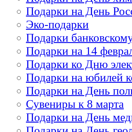
Подарки на День Рос
Эко-подарки
Подарки банковскому
Подарки на 14 февра
Подарки ко Дню элек
Подарки на юбилей 
Подарки на День по
Сувениры к 8 марта
Подарки на День мед
Подарки на День гео