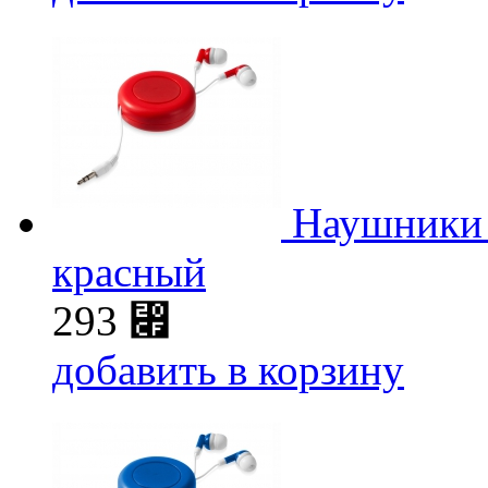
Наушники 
красный
293
⃏
добавить в корзину