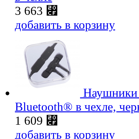
3 663
⃏
добавить в корзину
Наушники 
Bluetooth® в чехле, че
1 609
⃏
добавить в корзину