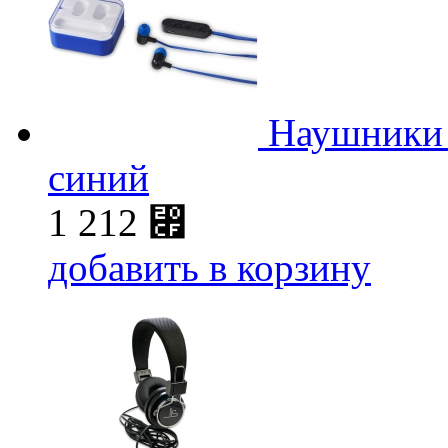
Наушники C
синий
1 212
⃏
добавить в корзину