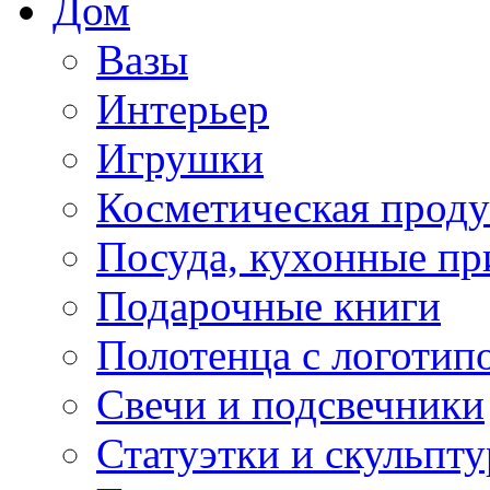
Дом
Вазы
Интерьер
Игрушки
Косметическая прод
Посуда, кухонные п
Подарочные книги
Полотенца с логотип
Свечи и подсвечники
Статуэтки и скульпт