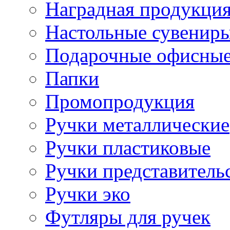
Наградная продукци
Настольные сувенир
Подарочные офисные
Папки
Промопродукция
Ручки металлические
Ручки пластиковые
Ручки представитель
Ручки эко
Футляры для ручек