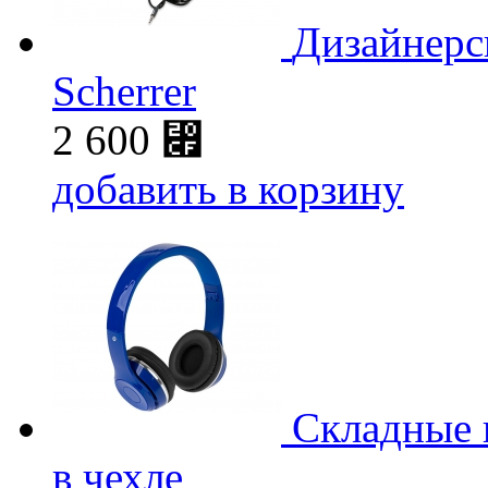
Дизайнерс
Scherrer
2 600
⃏
добавить в корзину
Складные 
в чехле