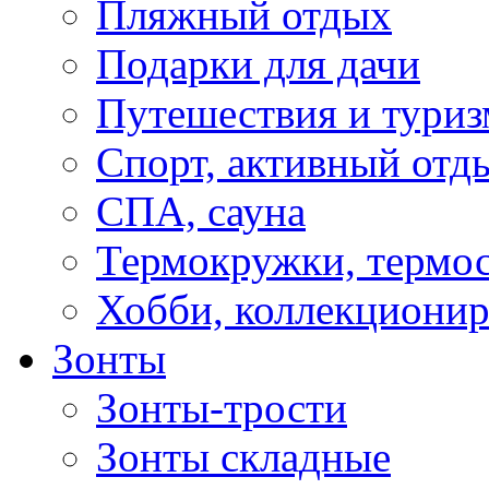
Пляжный отдых
Подарки для дачи
Путешествия и туриз
Спорт, активный отд
СПА, сауна
Термокружки, термо
Хобби, коллекциони
Зонты
Зонты-трости
Зонты складные