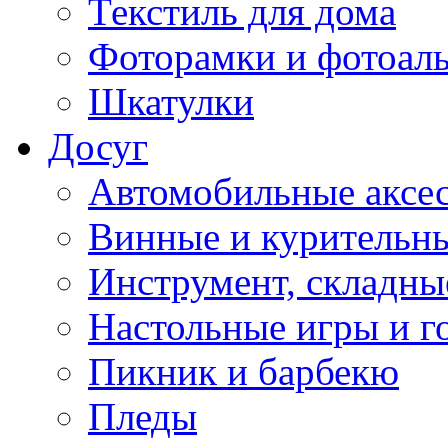
Текстиль для дома
Фоторамки и фотоал
Шкатулки
Досуг
Автомобильные аксе
Винные и курительн
Инструмент, складны
Настольные игры и г
Пикник и барбекю
Пледы