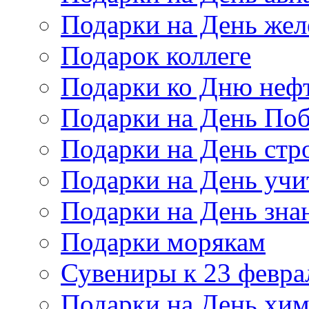
Подарки на День же
Подарок коллеге
Подарки ко Дню неф
Подарки на День По
Подарки на День стр
Подарки на День учи
Подарки на День зна
Подарки морякам
Сувениры к 23 февра
Подарки на День хи