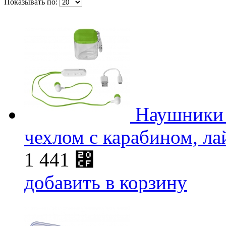
Показывать по:
Наушники 
чехлом с карабином, ла
1 441
⃏
добавить в корзину