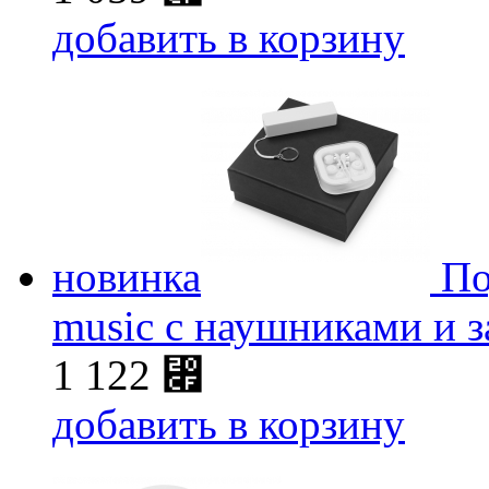
добавить в корзину
новинка
По
music с наушниками и 
1 122
⃏
добавить в корзину