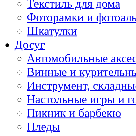
Текстиль для дома
Фоторамки и фотоал
Шкатулки
Досуг
Автомобильные аксе
Винные и курительн
Инструмент, складны
Настольные игры и г
Пикник и барбекю
Пледы