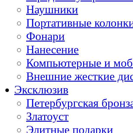
Наушники
Портативные колонк
Фонари
Нанесение
Компьютерные и моб
Внешние жесткие ди
Эксклюзив
Петербургская бронз
Златоуст
Элитные подарки