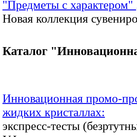
"Предметы с характером"
Новая коллекция сувениров
Каталог "Инновационн
Инновационная промо-про
жидких кристаллах:
экспресс-тесты (безртутн