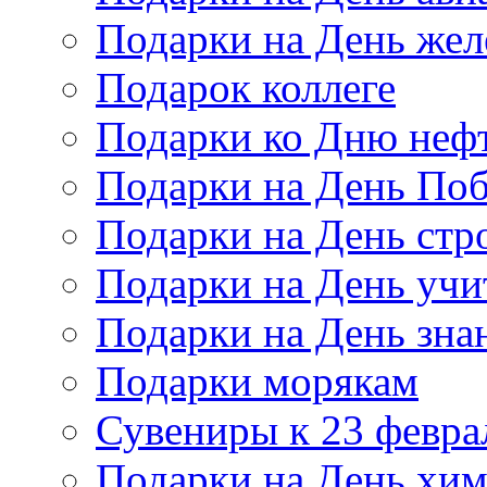
Подарки на День же
Подарок коллеге
Подарки ко Дню неф
Подарки на День По
Подарки на День стр
Подарки на День учи
Подарки на День зна
Подарки морякам
Сувениры к 23 февра
Подарки на День хи