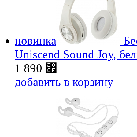
новинка
Бе
Uniscend Sound Joy, бе
1 890
⃏
добавить в корзину