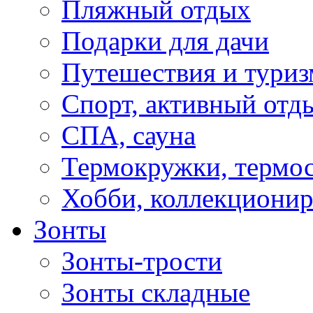
Пляжный отдых
Подарки для дачи
Путешествия и туриз
Спорт, активный отд
СПА, сауна
Термокружки, термо
Хобби, коллекциони
Зонты
Зонты-трости
Зонты складные