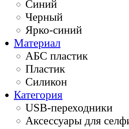
Синий
Черный
Ярко-синий
Материал
АБС пластик
Пластик
Силикон
Категория
USB-переходники
Аксессуары для селф