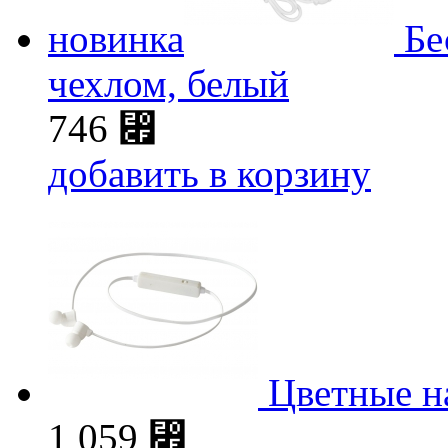
новинка
Бе
чехлом, белый
746
⃏
добавить в корзину
Цветные н
1 059
⃏