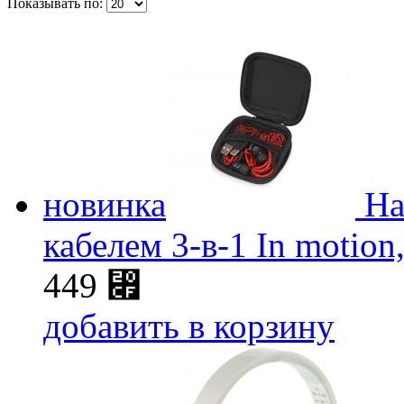
Показывать по:
новинка
На
кабелем 3-в-1 In motion
449
⃏
добавить в корзину