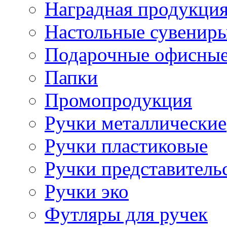
Наградная продукци
Настольные сувенир
Подарочные офисные
Папки
Промопродукция
Ручки металлические
Ручки пластиковые
Ручки представитель
Ручки эко
Футляры для ручек