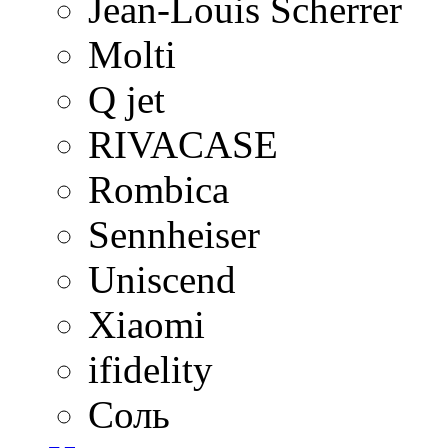
Jean-Louis Scherrer
Molti
Q jet
RIVACASE
Rombica
Sennheiser
Uniscend
Xiaomi
ifidelity
Соль