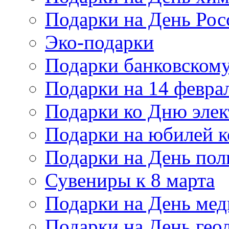
Подарки на День Рос
Эко-подарки
Подарки банковскому
Подарки на 14 февра
Подарки ко Дню элек
Подарки на юбилей 
Подарки на День по
Сувениры к 8 марта
Подарки на День мед
Подарки на День гео