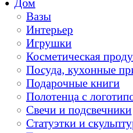
Дом
Вазы
Интерьер
Игрушки
Косметическая прод
Посуда, кухонные п
Подарочные книги
Полотенца с логотип
Свечи и подсвечники
Статуэтки и скульпт