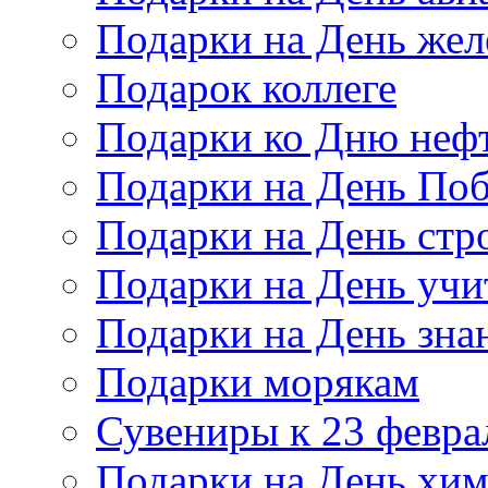
Подарки на День же
Подарок коллеге
Подарки ко Дню неф
Подарки на День По
Подарки на День стр
Подарки на День учи
Подарки на День зна
Подарки морякам
Сувениры к 23 февра
Подарки на День хи