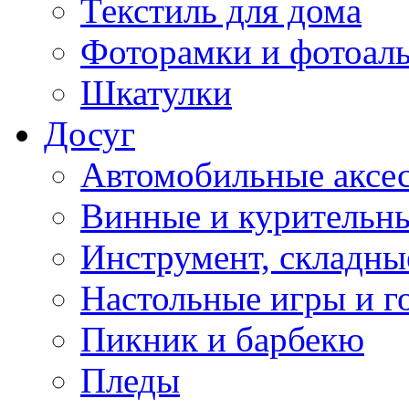
Текстиль для дома
Фоторамки и фотоал
Шкатулки
Досуг
Автомобильные аксе
Винные и курительн
Инструмент, складны
Настольные игры и г
Пикник и барбекю
Пледы