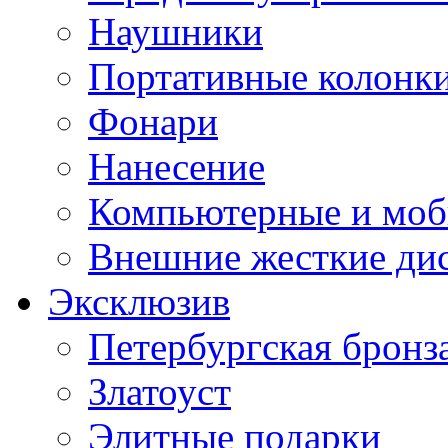
Наушники
Портативные колонк
Фонари
Нанесение
Компьютерные и моб
Внешние жесткие ди
Эксклюзив
Петербургская бронз
Златоуст
Элитные подарки