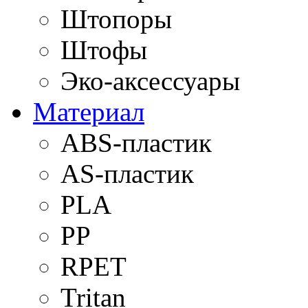
Штопоры
Штофы
Эко-аксессуары
Материал
ABS-пластик
AS-пластик
PLA
PP
RPET
Tritan