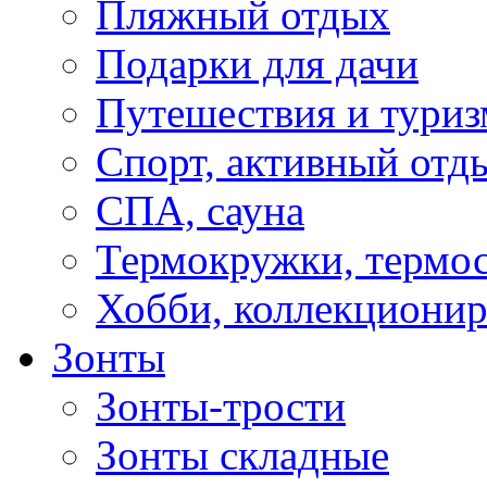
Пляжный отдых
Подарки для дачи
Путешествия и туриз
Спорт, активный отд
СПА, сауна
Термокружки, термо
Хобби, коллекциони
Зонты
Зонты-трости
Зонты складные