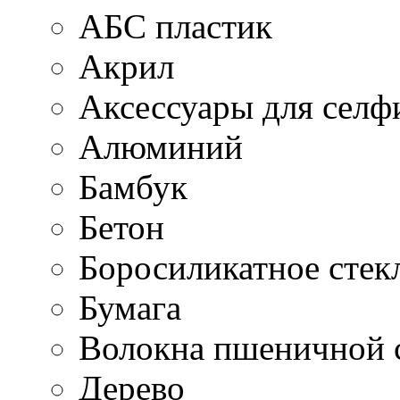
АБС пластик
Акрил
Аксессуары для селф
Алюминий
Бамбук
Бетон
Боросиликатное стек
Бумага
Волокна пшеничной 
Дерево