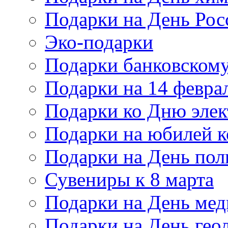
Подарки на День Рос
Эко-подарки
Подарки банковскому
Подарки на 14 февра
Подарки ко Дню элек
Подарки на юбилей 
Подарки на День по
Сувениры к 8 марта
Подарки на День мед
Подарки на День гео