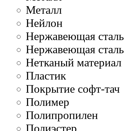
Металл
Нейлон
Нержавеющая cталь
Нержавеющая сталь
Нетканый материал
Пластик
Покрытие софт-тач
Полимер
Полипропилен
Полиэстер