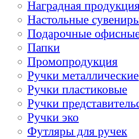
Наградная продукци
Настольные сувенир
Подарочные офисные
Папки
Промопродукция
Ручки металлические
Ручки пластиковые
Ручки представитель
Ручки эко
Футляры для ручек