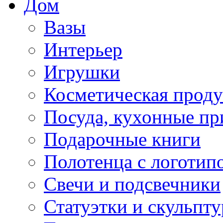
Дом
Вазы
Интерьер
Игрушки
Косметическая прод
Посуда, кухонные п
Подарочные книги
Полотенца с логотип
Свечи и подсвечники
Статуэтки и скульпт