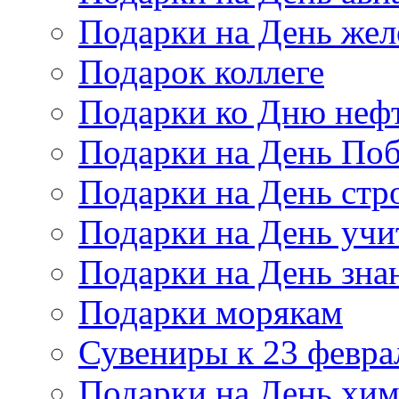
Подарки на День же
Подарок коллеге
Подарки ко Дню неф
Подарки на День По
Подарки на День стр
Подарки на День учи
Подарки на День зна
Подарки морякам
Сувениры к 23 февра
Подарки на День хи