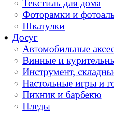
Текстиль для дома
Фоторамки и фотоал
Шкатулки
Досуг
Автомобильные аксе
Винные и курительн
Инструмент, складны
Настольные игры и г
Пикник и барбекю
Пледы