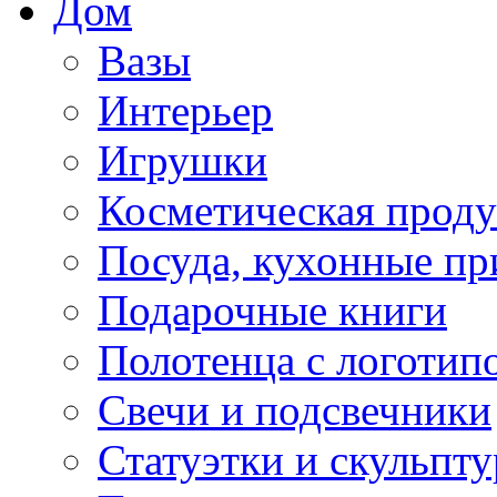
Дом
Вазы
Интерьер
Игрушки
Косметическая прод
Посуда, кухонные п
Подарочные книги
Полотенца с логотип
Свечи и подсвечники
Статуэтки и скульпт