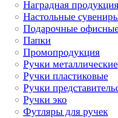
Наградная продукци
Настольные сувенир
Подарочные офисные
Папки
Промопродукция
Ручки металлические
Ручки пластиковые
Ручки представитель
Ручки эко
Футляры для ручек