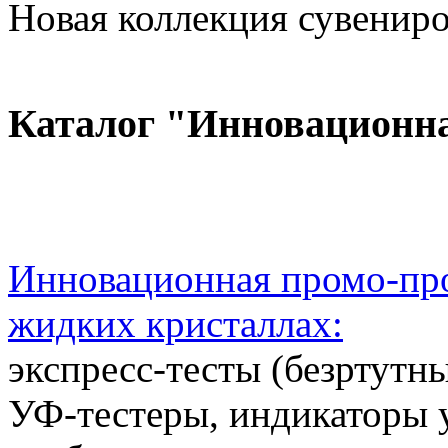
Новая коллекция сувениров
Каталог "Инновационн
Инновационная промо-про
жидких кристаллах:
экспресс-тесты (безртутн
УФ-тестеры, индикаторы 