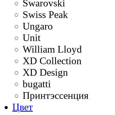
Swarovski
Swiss Peak
Ungaro
Unit
William Lloyd
XD Collection
XD Design
bugatti
Принтэссенция
Цвет