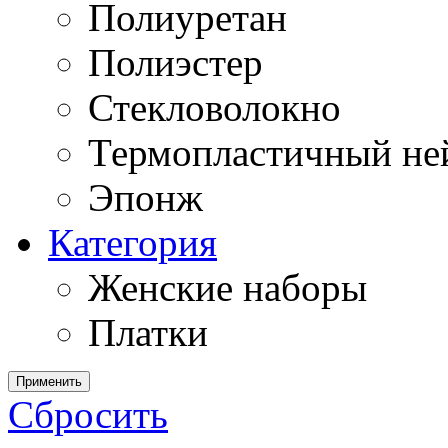
Полиуретан
Полиэстер
Стекловолокно
Термопластичный ней
Эпонж
Категория
Женские наборы
Платки
Применить
Сбросить