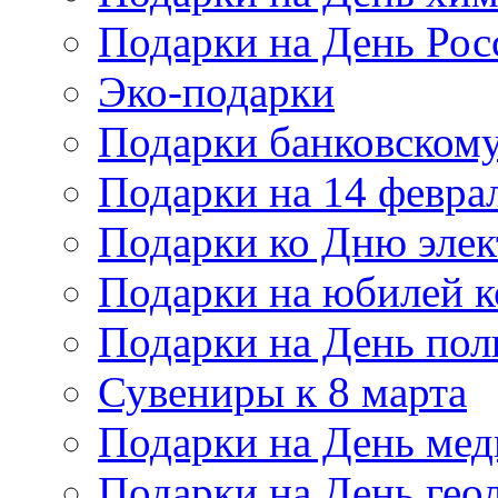
Подарки на День Рос
Эко-подарки
Подарки банковскому
Подарки на 14 февра
Подарки ко Дню элек
Подарки на юбилей 
Подарки на День по
Сувениры к 8 марта
Подарки на День мед
Подарки на День гео