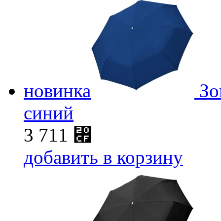
новинка
Зо
синий
3 711
⃏
добавить в корзину