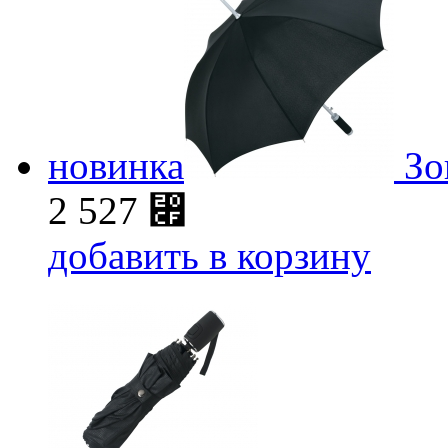
новинка
Зо
2 527
⃏
добавить в корзину