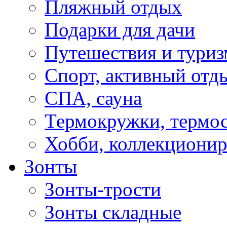
Пляжный отдых
Подарки для дачи
Путешествия и туриз
Спорт, активный отд
СПА, сауна
Термокружки, термо
Хобби, коллекциони
Зонты
Зонты-трости
Зонты складные