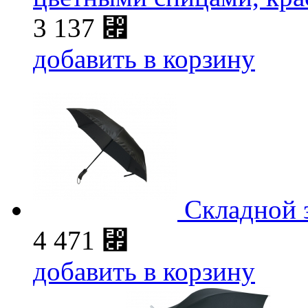
3 137
⃏
добавить в корзину
Складной з
4 471
⃏
добавить в корзину