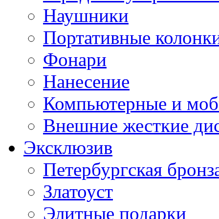
Наушники
Портативные колонк
Фонари
Нанесение
Компьютерные и моб
Внешние жесткие ди
Эксклюзив
Петербургская бронз
Златоуст
Элитные подарки