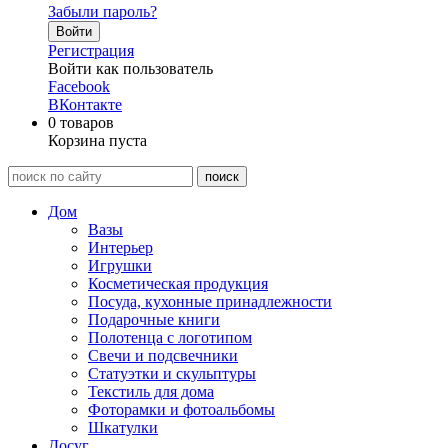
Забыли пароль?
Войти
Регистрация
Войти как пользователь
Facebook
ВКонтакте
0
товаров
Корзина пуста
Дом
Вазы
Интерьер
Игрушки
Косметическая продукция
Посуда, кухонные принадлежности
Подарочные книги
Полотенца с логотипом
Свечи и подсвечники
Статуэтки и скульптуры
Текстиль для дома
Фоторамки и фотоальбомы
Шкатулки
Досуг