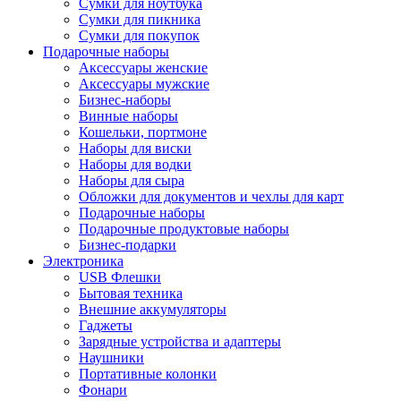
Сумки для ноутбука
Сумки для пикника
Сумки для покупок
Подарочные наборы
Аксессуары женские
Аксессуары мужские
Бизнес-наборы
Винные наборы
Кошельки, портмоне
Наборы для виски
Наборы для водки
Наборы для сыра
Обложки для документов и чехлы для карт
Подарочные наборы
Подарочные продуктовые наборы
Бизнес-подарки
Электроника
USB Флешки
Бытовая техника
Внешние аккумуляторы
Гаджеты
Зарядные устройства и адаптеры
Наушники
Портативные колонки
Фонари