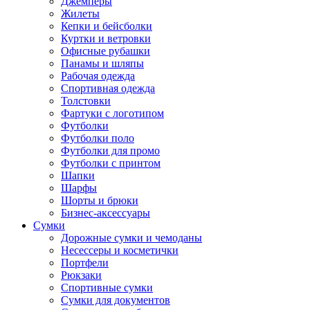
Джемперы
Жилеты
Кепки и бейсболки
Куртки и ветровки
Офисные рубашки
Панамы и шляпы
Рабочая одежда
Спортивная одежда
Толстовки
Фартуки с логотипом
Футболки
Футболки поло
Футболки для промо
Футболки с принтом
Шапки
Шарфы
Шорты и брюки
Бизнес-аксессуары
Сумки
Дорожные сумки и чемоданы
Несессеры и косметички
Портфели
Рюкзаки
Спортивные сумки
Сумки для документов