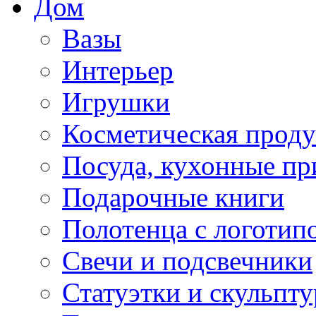
Дом
Вазы
Интерьер
Игрушки
Косметическая прод
Посуда, кухонные п
Подарочные книги
Полотенца с логотип
Свечи и подсвечники
Статуэтки и скульпт