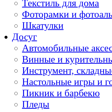
Текстиль для дома
Фоторамки и фотоал
Шкатулки
Досуг
Автомобильные аксе
Винные и курительн
Инструмент, складны
Настольные игры и г
Пикник и барбекю
Пледы