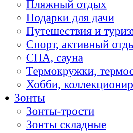
Пляжный отдых
Подарки для дачи
Путешествия и туриз
Спорт, активный отд
СПА, сауна
Термокружки, термо
Хобби, коллекциони
Зонты
Зонты-трости
Зонты складные