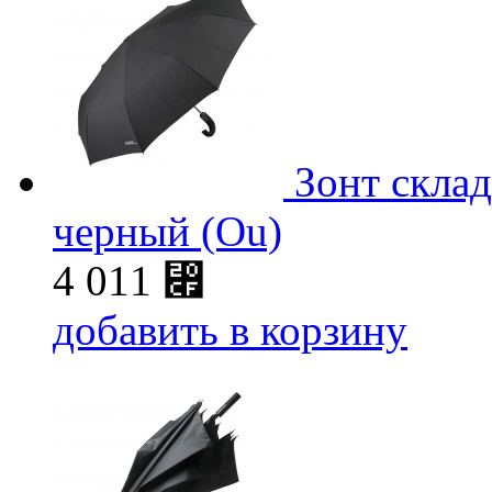
Зонт склад
черный (Ou)
4 011
⃏
добавить в корзину