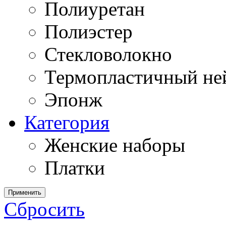
Полиуретан
Полиэстер
Стекловолокно
Термопластичный ней
Эпонж
Категория
Женские наборы
Платки
Применить
Сбросить