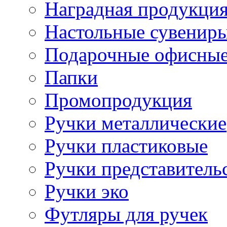
Наградная продукци
Настольные сувенир
Подарочные офисные
Папки
Промопродукция
Ручки металлические
Ручки пластиковые
Ручки представитель
Ручки эко
Футляры для ручек