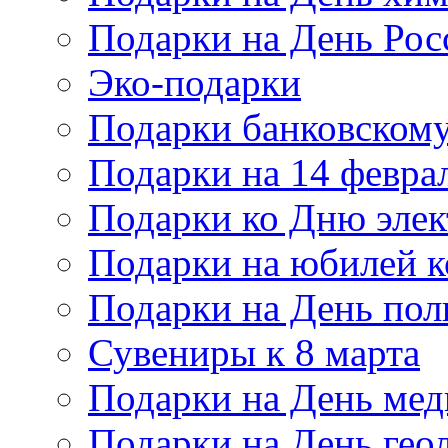
Подарки на День Рос
Эко-подарки
Подарки банковскому
Подарки на 14 февра
Подарки ко Дню элек
Подарки на юбилей 
Подарки на День по
Сувениры к 8 марта
Подарки на День мед
Подарки на День гео