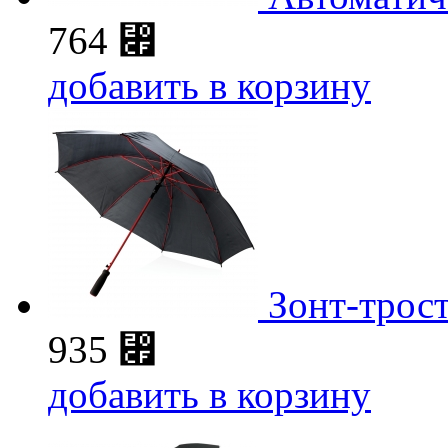
764
⃏
добавить в корзину
Зонт-трост
935
⃏
добавить в корзину