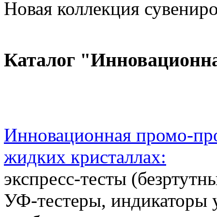
Новая коллекция сувениров
Каталог "Инновационн
Инновационная промо-про
жидких кристаллах:
экспресс-тесты (безртутн
УФ-тестеры, индикаторы 