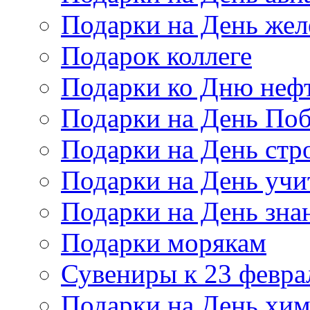
Подарки на День же
Подарок коллеге
Подарки ко Дню неф
Подарки на День По
Подарки на День стр
Подарки на День учи
Подарки на День зна
Подарки морякам
Сувениры к 23 февра
Подарки на День хи