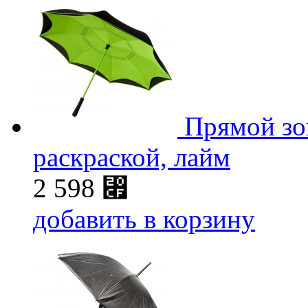
Прямой зо
раскраской, лайм
2 598
⃏
добавить в корзину