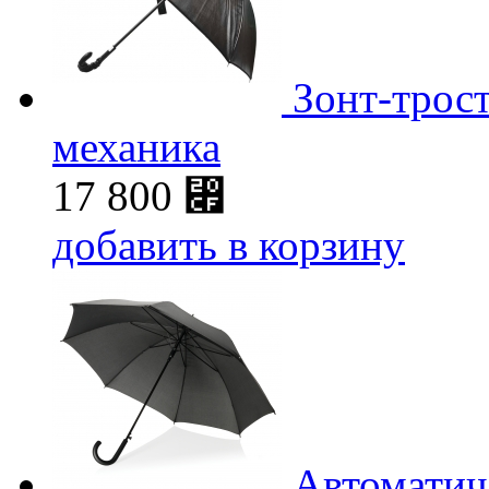
Зонт-трост
механика
17 800
⃏
добавить в корзину
Автоматиче