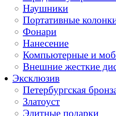
Наушники
Портативные колонк
Фонари
Нанесение
Компьютерные и моб
Внешние жесткие ди
Эксклюзив
Петербургская бронз
Златоуст
Элитные подарки