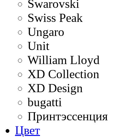
Swarovski
Swiss Peak
Ungaro
Unit
William Lloyd
XD Collection
XD Design
bugatti
Принтэссенция
Цвет