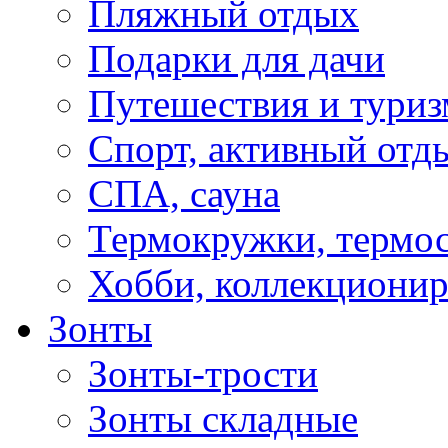
Пляжный отдых
Подарки для дачи
Путешествия и туриз
Спорт, активный отд
СПА, сауна
Термокружки, термо
Хобби, коллекциони
Зонты
Зонты-трости
Зонты складные