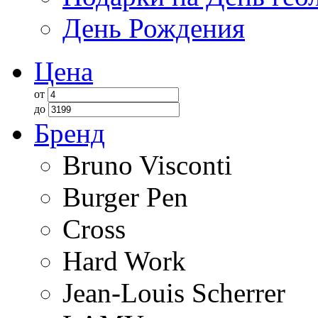
День Рождения
Цена
от
до
Бренд
Bruno Visconti
Burger Pen
Cross
Hard Work
Jean-Louis Scherrer