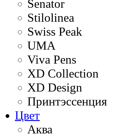
Senator
Stilolinea
Swiss Peak
UMA
Viva Pens
XD Collection
XD Design
Принтэссенция
Цвет
Аква