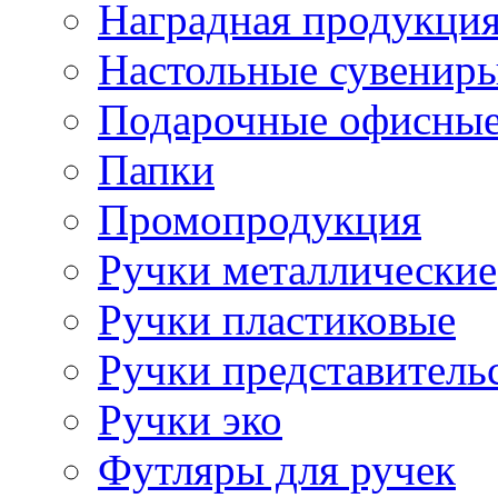
Наградная продукци
Настольные сувенир
Подарочные офисные
Папки
Промопродукция
Ручки металлические
Ручки пластиковые
Ручки представитель
Ручки эко
Футляры для ручек