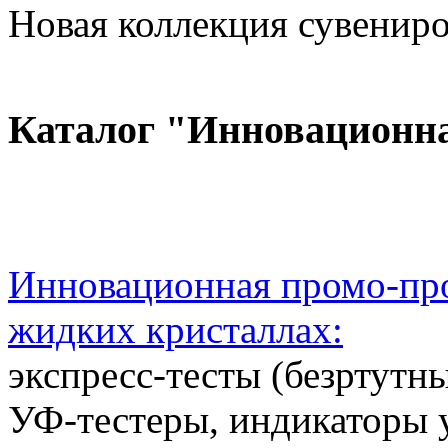
Новая коллекция сувениров
Каталог "Инновационн
Инновационная промо-про
жидких кристаллах:
экспресс-тесты (безртутн
УФ-тестеры, индикаторы 