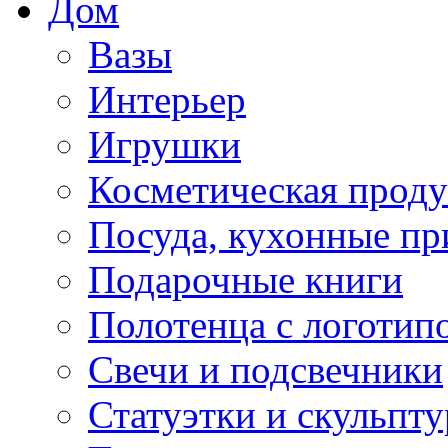
Дом
Вазы
Интерьер
Игрушки
Косметическая прод
Посуда, кухонные п
Подарочные книги
Полотенца с логотип
Свечи и подсвечники
Статуэтки и скульпт