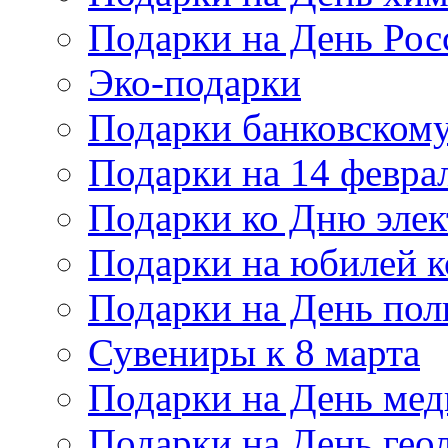
Подарки на День Рос
Эко-подарки
Подарки банковскому
Подарки на 14 февра
Подарки ко Дню элек
Подарки на юбилей 
Подарки на День по
Сувениры к 8 марта
Подарки на День мед
Подарки на День гео