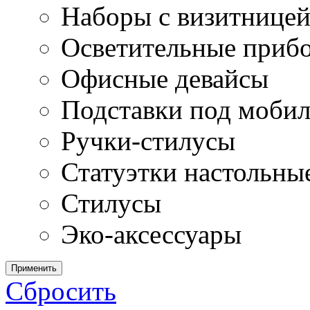
Наборы с визитнице
Осветительные приб
Офисные девайсы
Подставки под моби
Ручки-стилусы
Статуэтки настольны
Стилусы
Эко-аксессуары
Применить
Сбросить