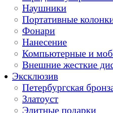
Наушники
Портативные колонк
Фонари
Нанесение
Компьютерные и моб
Внешние жесткие ди
Эксклюзив
Петербургская бронз
Златоуст
Элитные подарки