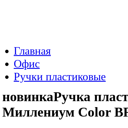
Главная
Офис
Ручки пластиковые
новинка
Ручка плас
Миллениум Color B