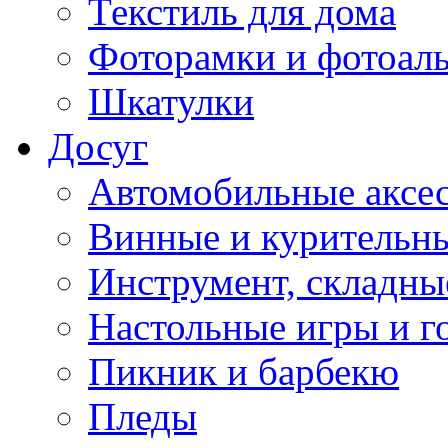
Текстиль для дома
Фоторамки и фотоал
Шкатулки
Досуг
Автомобильные аксе
Винные и курительн
Инструмент, складны
Настольные игры и г
Пикник и барбекю
Пледы