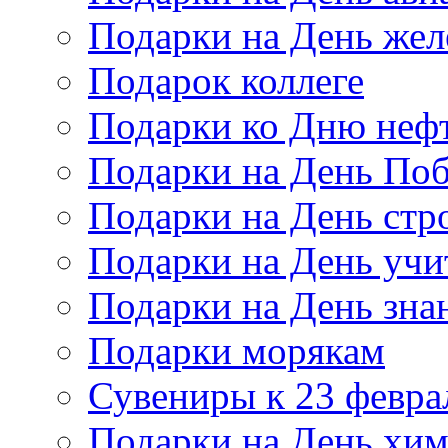
Подарки на День же
Подарок коллеге
Подарки ко Дню неф
Подарки на День По
Подарки на День стр
Подарки на День учи
Подарки на День зна
Подарки морякам
Сувениры к 23 февра
Подарки на День хи