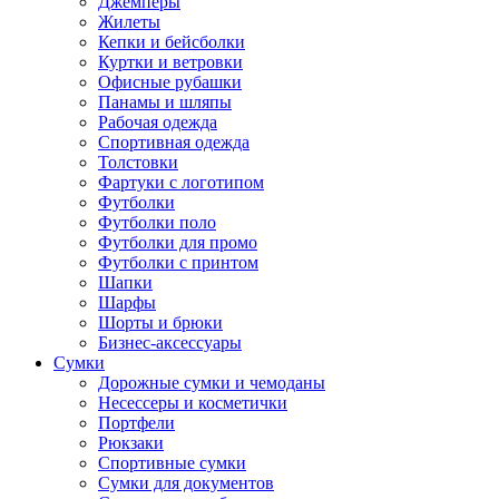
Джемперы
Жилеты
Кепки и бейсболки
Куртки и ветровки
Офисные рубашки
Панамы и шляпы
Рабочая одежда
Спортивная одежда
Толстовки
Фартуки с логотипом
Футболки
Футболки поло
Футболки для промо
Футболки с принтом
Шапки
Шарфы
Шорты и брюки
Бизнес-аксессуары
Сумки
Дорожные сумки и чемоданы
Несессеры и косметички
Портфели
Рюкзаки
Спортивные сумки
Сумки для документов