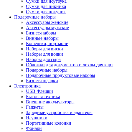
Сумки для ноутбука
Сумки для пикника
Сумки для покупок
Подарочные наборы
Аксессуары женские
Аксессуары мужские
Бизнес-наборы
Винные наборы
Кошельки, портмоне
Наборы для виски
Наборы для водки
Наборы для сыра
Обложки для документов и чехлы для карт
Подарочные наборы
Подарочные продуктовые наборы
Бизнес-подарки
Электроника
USB Флешки
Бытовая техника
Внешние аккумуляторы
Гаджеты
Зарядные устройства и адаптеры
Наушники
Портативные колонки
Фонари