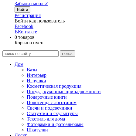
Забыли пароль?
Войти
Регистрация
Войти как пользователь
Facebook
ВКонтакте
0
товаров
Корзина пуста
Дом
Вазы
Интерьер
Игрушки
Косметическая продукция
Посуда, кухонные принадлежности
Подарочные книги
Полотенца с логотипом
Свечи и подсвечники
Статуэтки и скульптуры
Текстиль для дома
Фоторамки и фотоальбомы
Шкатулки
Досуг