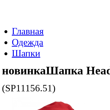
Главная
Одежда
Шапки
новинка
Шапка Head
(SP11156.51)