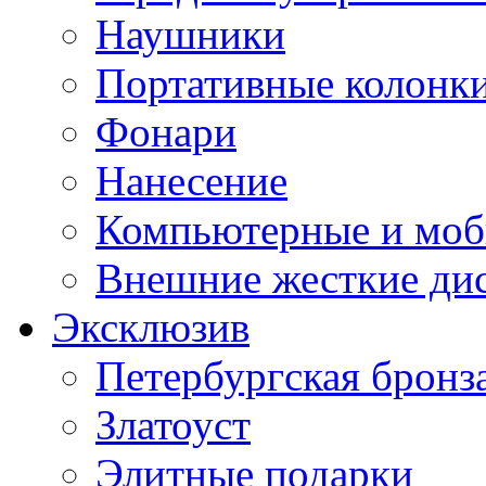
Наушники
Портативные колонк
Фонари
Нанесение
Компьютерные и моб
Внешние жесткие ди
Эксклюзив
Петербургская бронз
Златоуст
Элитные подарки