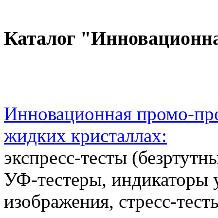
Каталог "Инновационн
Инновационная промо-про
жидких кристаллах:
экспресс-тесты (безртутн
УФ-тестеры, индикаторы 
изображения, стресс-тест