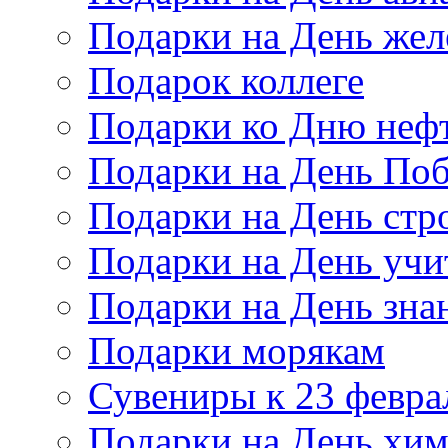
Подарки на День же
Подарок коллеге
Подарки ко Дню неф
Подарки на День По
Подарки на День стр
Подарки на День учи
Подарки на День зна
Подарки морякам
Сувениры к 23 февра
Подарки на День хи