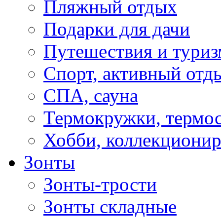
Пляжный отдых
Подарки для дачи
Путешествия и туриз
Спорт, активный отд
СПА, сауна
Термокружки, термо
Хобби, коллекциони
Зонты
Зонты-трости
Зонты складные