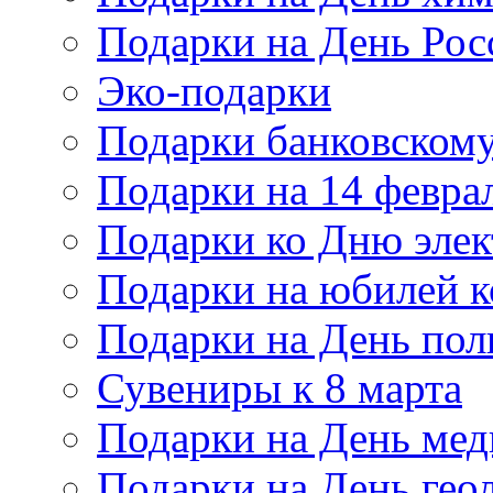
Подарки на День Рос
Эко-подарки
Подарки банковскому
Подарки на 14 февра
Подарки ко Дню элек
Подарки на юбилей 
Подарки на День по
Сувениры к 8 марта
Подарки на День мед
Подарки на День гео