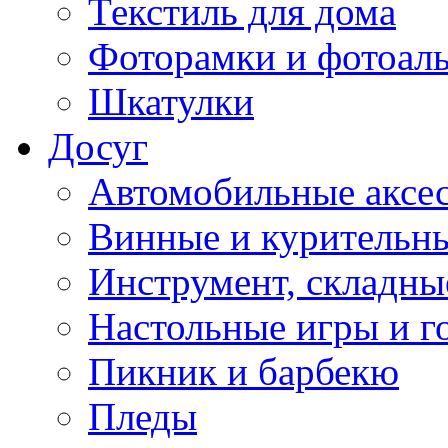
Текстиль для дома
Фоторамки и фотоал
Шкатулки
Досуг
Автомобильные аксе
Винные и курительн
Инструмент, складны
Настольные игры и г
Пикник и барбекю
Пледы