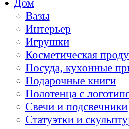
Дом
Вазы
Интерьер
Игрушки
Косметическая прод
Посуда, кухонные п
Подарочные книги
Полотенца с логотип
Свечи и подсвечники
Статуэтки и скульпт