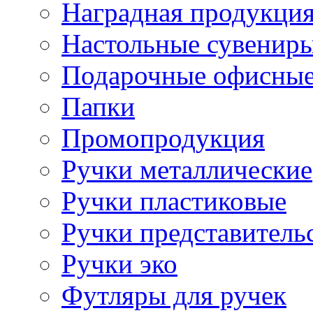
Наградная продукци
Настольные сувенир
Подарочные офисные
Папки
Промопродукция
Ручки металлические
Ручки пластиковые
Ручки представитель
Ручки эко
Футляры для ручек