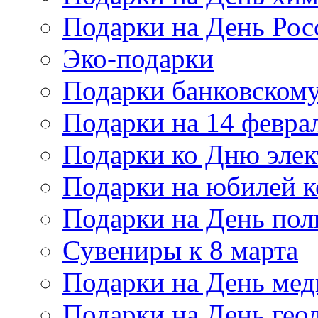
Подарки на День Рос
Эко-подарки
Подарки банковскому
Подарки на 14 февра
Подарки ко Дню элек
Подарки на юбилей 
Подарки на День по
Сувениры к 8 марта
Подарки на День мед
Подарки на День гео