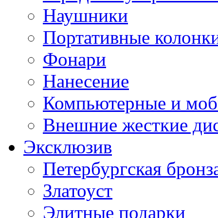
Наушники
Портативные колонк
Фонари
Нанесение
Компьютерные и моб
Внешние жесткие ди
Эксклюзив
Петербургская бронз
Златоуст
Элитные подарки