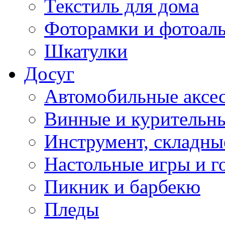
Текстиль для дома
Фоторамки и фотоал
Шкатулки
Досуг
Автомобильные аксе
Винные и курительн
Инструмент, складны
Настольные игры и г
Пикник и барбекю
Пледы