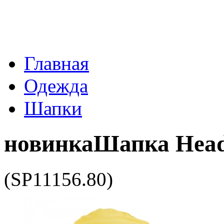
Главная
Одежда
Шапки
новинка
Шапка Head
(SP11156.80)