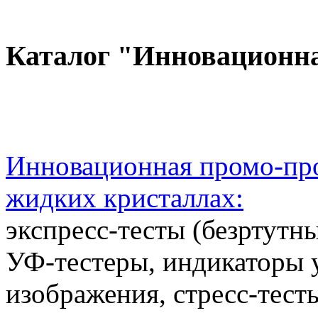
Каталог "Инновационн
Инновационная промо-про
жидких кристаллах:
экспресс-тесты (безртутн
УФ-тестеры, индикаторы 
изображения, стресс-тест