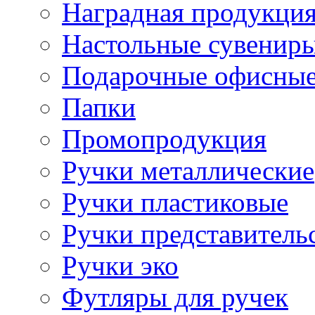
Наградная продукци
Настольные сувенир
Подарочные офисные
Папки
Промопродукция
Ручки металлические
Ручки пластиковые
Ручки представитель
Ручки эко
Футляры для ручек