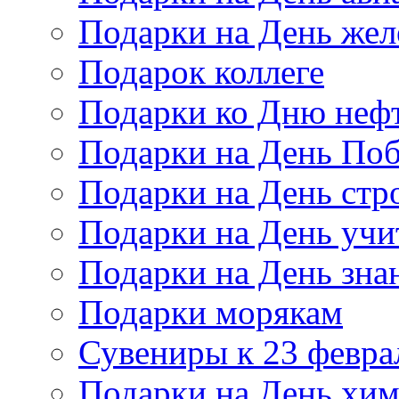
Подарки на День же
Подарок коллеге
Подарки ко Дню неф
Подарки на День По
Подарки на День стр
Подарки на День учи
Подарки на День зна
Подарки морякам
Сувениры к 23 февра
Подарки на День хи