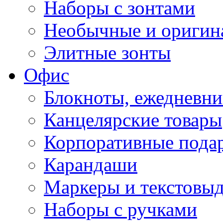
Наборы с зонтами
Необычные и оригин
Элитные зонты
Офис
Блокноты, ежедневн
Канцелярские товары
Корпоративные пода
Карандаши
Маркеры и текстовы
Наборы с ручками