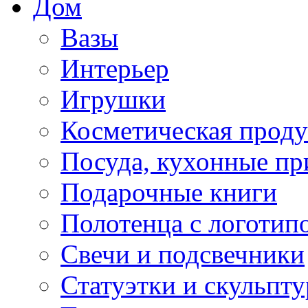
Дом
Вазы
Интерьер
Игрушки
Косметическая прод
Посуда, кухонные п
Подарочные книги
Полотенца с логотип
Свечи и подсвечники
Статуэтки и скульпт