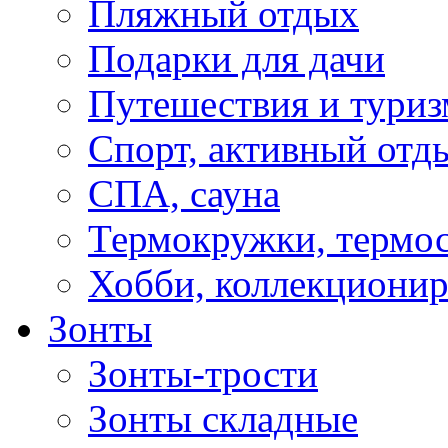
Пляжный отдых
Подарки для дачи
Путешествия и туриз
Спорт, активный отд
СПА, сауна
Термокружки, термо
Хобби, коллекциони
Зонты
Зонты-трости
Зонты складные