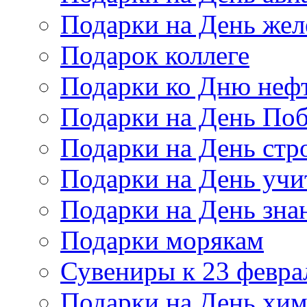
Подарки на День же
Подарок коллеге
Подарки ко Дню неф
Подарки на День По
Подарки на День стр
Подарки на День учи
Подарки на День зна
Подарки морякам
Сувениры к 23 февра
Подарки на День хи