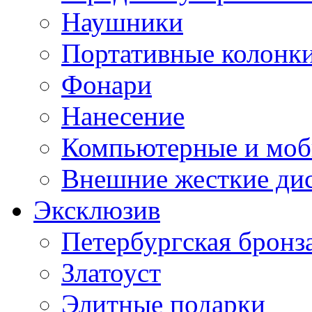
Наушники
Портативные колонк
Фонари
Нанесение
Компьютерные и моб
Внешние жесткие ди
Эксклюзив
Петербургская бронз
Златоуст
Элитные подарки