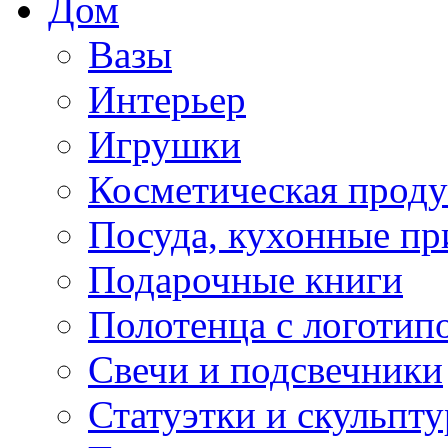
Дом
Вазы
Интерьер
Игрушки
Косметическая прод
Посуда, кухонные п
Подарочные книги
Полотенца с логотип
Свечи и подсвечники
Статуэтки и скульпт