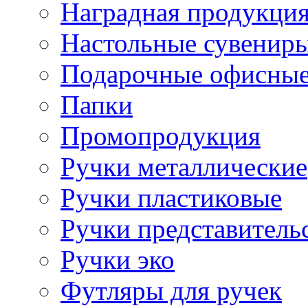
Наградная продукци
Настольные сувенир
Подарочные офисные
Папки
Промопродукция
Ручки металлические
Ручки пластиковые
Ручки представитель
Ручки эко
Футляры для ручек