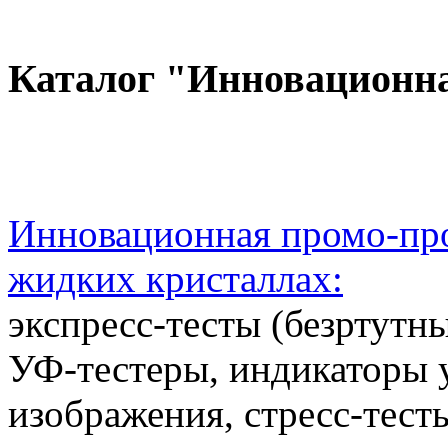
Каталог "Инновационн
Инновационная промо-про
жидких кристаллах:
экспресс-тесты (безртутн
УФ-тестеры, индикаторы 
изображения, стресс-тест