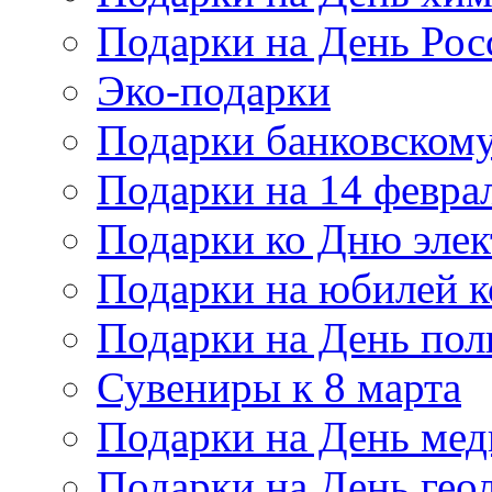
Подарки на День Рос
Эко-подарки
Подарки банковскому
Подарки на 14 февра
Подарки ко Дню элек
Подарки на юбилей 
Подарки на День по
Сувениры к 8 марта
Подарки на День мед
Подарки на День гео