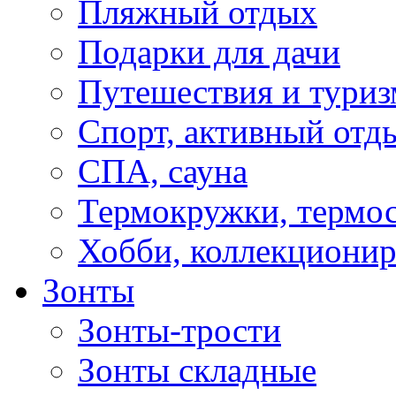
Пляжный отдых
Подарки для дачи
Путешествия и туриз
Спорт, активный отд
СПА, сауна
Термокружки, термо
Хобби, коллекциони
Зонты
Зонты-трости
Зонты складные