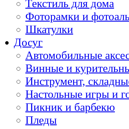
Текстиль для дома
Фоторамки и фотоал
Шкатулки
Досуг
Автомобильные аксе
Винные и курительн
Инструмент, складны
Настольные игры и г
Пикник и барбекю
Пледы