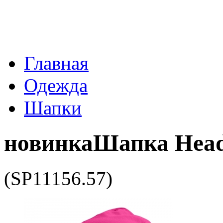
Главная
Одежда
Шапки
новинка
Шапка HeadO
(SP11156.57)