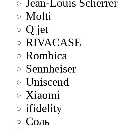
Jean-Louis Scherrer
Molti
Q jet
RIVACASE
Rombica
Sennheiser
Uniscend
Xiaomi
ifidelity
Соль