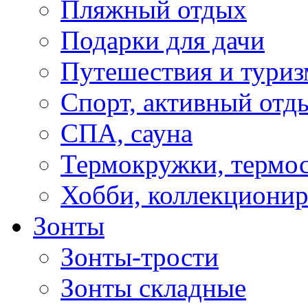
Пляжный отдых
Подарки для дачи
Путешествия и туриз
Спорт, активный отд
СПА, сауна
Термокружки, термо
Хобби, коллекциони
Зонты
Зонты-трости
Зонты складные