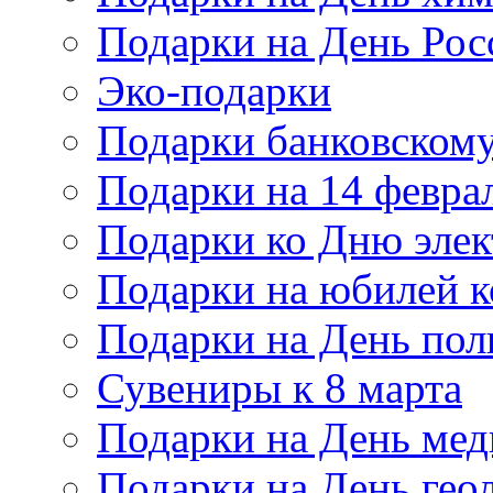
Подарки на День Рос
Эко-подарки
Подарки банковскому
Подарки на 14 февра
Подарки ко Дню элек
Подарки на юбилей 
Подарки на День по
Сувениры к 8 марта
Подарки на День мед
Подарки на День гео