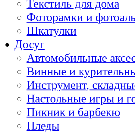
Текстиль для дома
Фоторамки и фотоал
Шкатулки
Досуг
Автомобильные аксе
Винные и курительн
Инструмент, складны
Настольные игры и г
Пикник и барбекю
Пледы