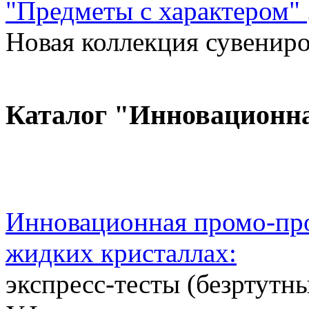
"Предметы с характером"
Новая коллекция сувениров
Каталог "Инновационн
Инновационная промо-про
жидких кристаллах:
экспресс-тесты (безртутн