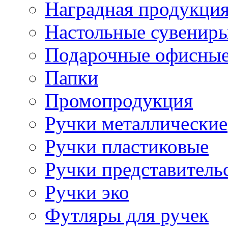
Наградная продукци
Настольные сувенир
Подарочные офисные
Папки
Промопродукция
Ручки металлические
Ручки пластиковые
Ручки представитель
Ручки эко
Футляры для ручек