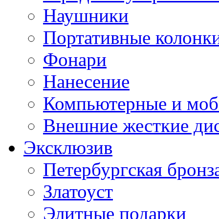
Наушники
Портативные колонк
Фонари
Нанесение
Компьютерные и моб
Внешние жесткие ди
Эксклюзив
Петербургская бронз
Златоуст
Элитные подарки