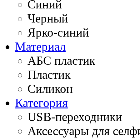
Синий
Черный
Ярко-синий
Материал
АБС пластик
Пластик
Силикон
Категория
USB-переходники
Аксессуары для селф