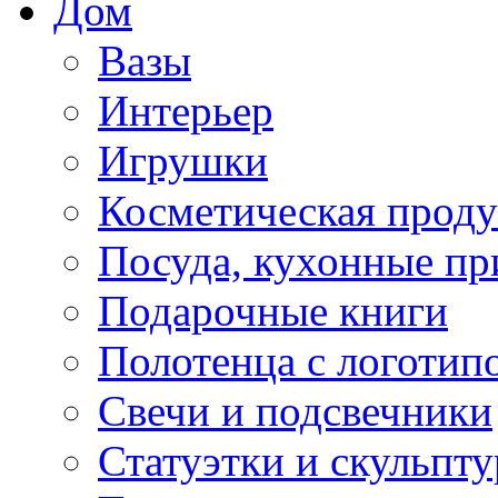
Дом
Вазы
Интерьер
Игрушки
Косметическая прод
Посуда, кухонные п
Подарочные книги
Полотенца с логотип
Свечи и подсвечники
Статуэтки и скульпт