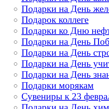
Подарки на День же
Подарок коллеге
Подарки ко Дню неф
Подарки на День По
Подарки на День стр
Подарки на День учи
Подарки на День зна
Подарки морякам
Сувениры к 23 февра
Подарки на День хи