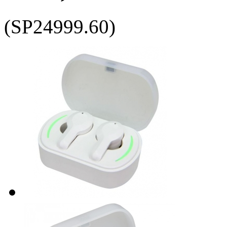
(SP24999.60)