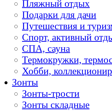
Пляжный отдых
Подарки для дачи
Путешествия и туриз
Спорт, активный отд
СПА, сауна
Термокружки, термо
Хобби, коллекциони
Зонты
Зонты-трости
Зонты складные