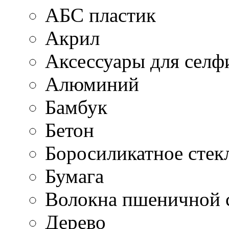
АБС пластик
Акрил
Аксессуары для селф
Алюминий
Бамбук
Бетон
Боросиликатное стек
Бумага
Волокна пшеничной 
Дерево