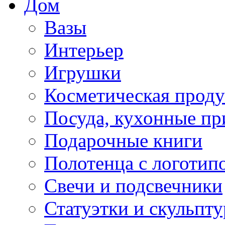
Дом
Вазы
Интерьер
Игрушки
Косметическая прод
Посуда, кухонные п
Подарочные книги
Полотенца с логотип
Свечи и подсвечники
Статуэтки и скульпт