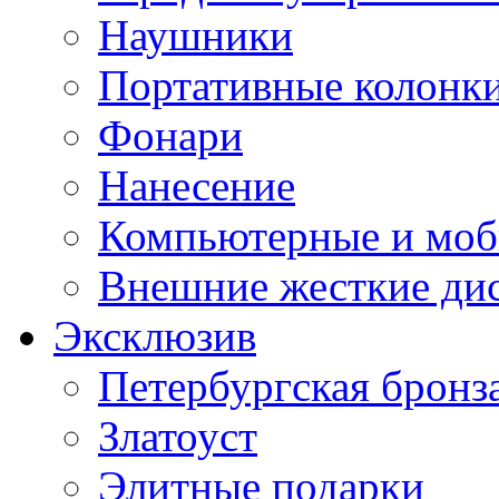
Наушники
Портативные колонк
Фонари
Нанесение
Компьютерные и моб
Внешние жесткие ди
Эксклюзив
Петербургская бронз
Златоуст
Элитные подарки