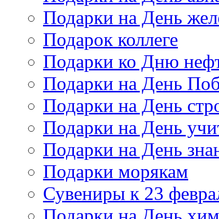
Подарки на День же
Подарок коллеге
Подарки ко Дню неф
Подарки на День По
Подарки на День стр
Подарки на День учи
Подарки на День зна
Подарки морякам
Сувениры к 23 февра
Подарки на День хи