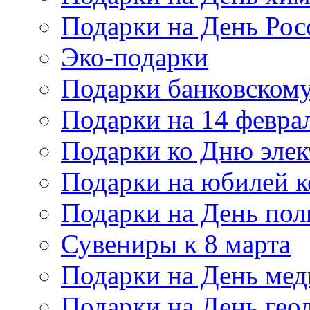
Подарки на День Рос
Эко-подарки
Подарки банковскому
Подарки на 14 февра
Подарки ко Дню элек
Подарки на юбилей 
Подарки на День по
Сувениры к 8 марта
Подарки на День мед
Подарки на День гео