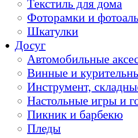
Текстиль для дома
Фоторамки и фотоал
Шкатулки
Досуг
Автомобильные аксе
Винные и курительн
Инструмент, складны
Настольные игры и г
Пикник и барбекю
Пледы