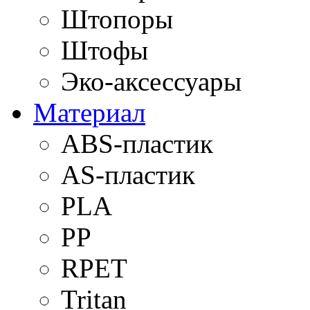
Штопоры
Штофы
Эко-аксессуары
Материал
ABS-пластик
AS-пластик
PLA
PP
RPET
Tritan