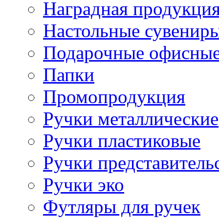
Наградная продукци
Настольные сувенир
Подарочные офисные
Папки
Промопродукция
Ручки металлические
Ручки пластиковые
Ручки представитель
Ручки эко
Футляры для ручек