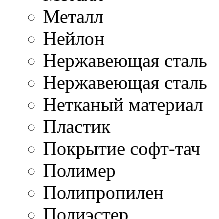
Металл
Нейлон
Нержавеющая cталь
Нержавеющая сталь
Нетканый материал
Пластик
Покрытие софт-тач
Полимер
Полипропилен
Полиэстер