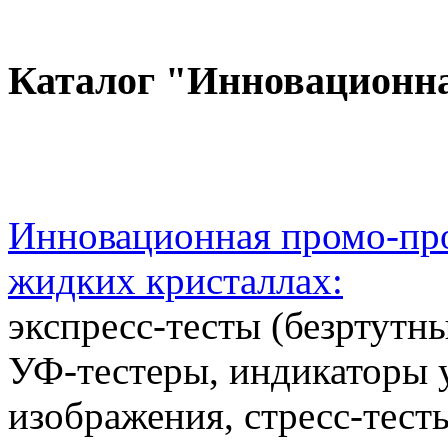
Каталог "Инновационн
Инновационная промо-про
жидких кристаллах:
экспресс-тесты (безртутн
УФ-тестеры, индикаторы 
изображения, стресс-тест