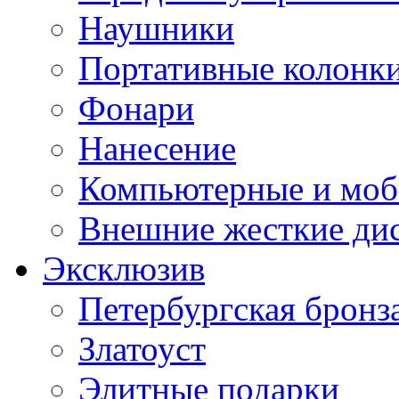
Наушники
Портативные колонк
Фонари
Нанесение
Компьютерные и моб
Внешние жесткие ди
Эксклюзив
Петербургская бронз
Златоуст
Элитные подарки