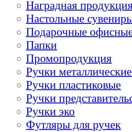
Наградная продукци
Настольные сувенир
Подарочные офисные
Папки
Промопродукция
Ручки металлические
Ручки пластиковые
Ручки представитель
Ручки эко
Футляры для ручек