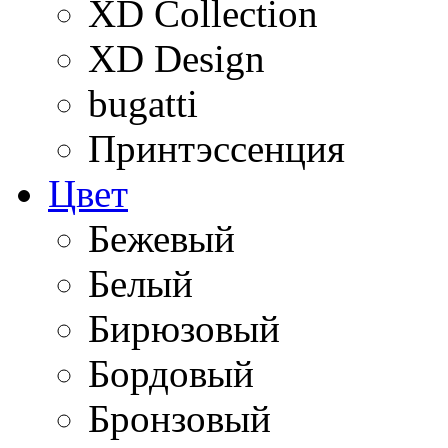
XD Collection
XD Design
bugatti
Принтэссенция
Цвет
Бежевый
Белый
Бирюзовый
Бордовый
Бронзовый