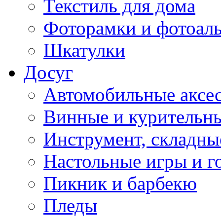
Текстиль для дома
Фоторамки и фотоал
Шкатулки
Досуг
Автомобильные аксе
Винные и курительн
Инструмент, складны
Настольные игры и г
Пикник и барбекю
Пледы