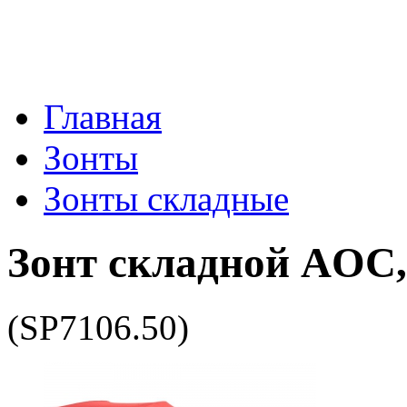
Главная
Зонты
Зонты складные
Зонт складной AOC
(SP7106.50)