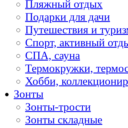
Пляжный отдых
Подарки для дачи
Путешествия и туриз
Спорт, активный отд
СПА, сауна
Термокружки, термо
Хобби, коллекциони
Зонты
Зонты-трости
Зонты складные