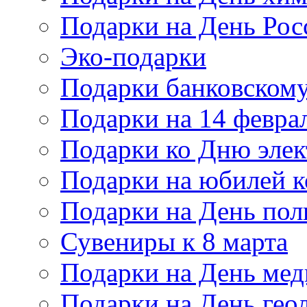
Подарки на День Рос
Эко-подарки
Подарки банковскому
Подарки на 14 февра
Подарки ко Дню элек
Подарки на юбилей 
Подарки на День по
Сувениры к 8 марта
Подарки на День мед
Подарки на День гео