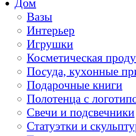
Дом
Вазы
Интерьер
Игрушки
Косметическая прод
Посуда, кухонные п
Подарочные книги
Полотенца с логотип
Свечи и подсвечники
Статуэтки и скульпт