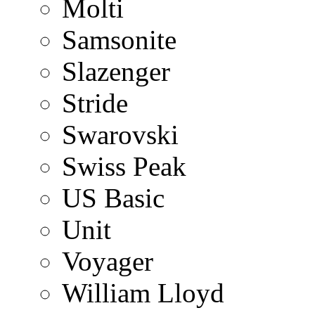
Molti
Samsonite
Slazenger
Stride
Swarovski
Swiss Peak
US Basic
Unit
Voyager
William Lloyd