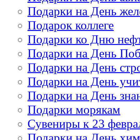
Подарки на День же
Подарок коллеге
Подарки ко Дню неф
Подарки на День По
Подарки на День стр
Подарки на День учи
Подарки на День зна
Подарки морякам
Сувениры к 23 февра
Подарки на День хи