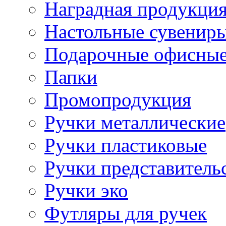
Наградная продукци
Настольные сувенир
Подарочные офисные
Папки
Промопродукция
Ручки металлические
Ручки пластиковые
Ручки представитель
Ручки эко
Футляры для ручек