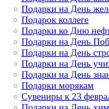
Подарки на День же
Подарок коллеге
Подарки ко Дню неф
Подарки на День По
Подарки на День стр
Подарки на День учи
Подарки на День зна
Подарки морякам
Сувениры к 23 февра
Подарки на День хи