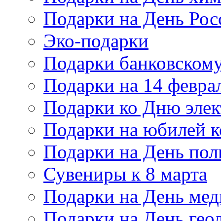
Подарки на День Рос
Эко-подарки
Подарки банковскому
Подарки на 14 февра
Подарки ко Дню элек
Подарки на юбилей 
Подарки на День по
Сувениры к 8 марта
Подарки на День мед
Подарки на День гео