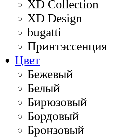
XD Collection
XD Design
bugatti
Принтэссенция
Цвет
Бежевый
Белый
Бирюзовый
Бордовый
Бронзовый