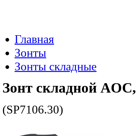
Главная
Зонты
Зонты складные
Зонт складной AOC
(SP7106.30)