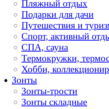
Пляжный отдых
Подарки для дачи
Путешествия и туриз
Спорт, активный отд
СПА, сауна
Термокружки, термо
Хобби, коллекциони
Зонты
Зонты-трости
Зонты складные