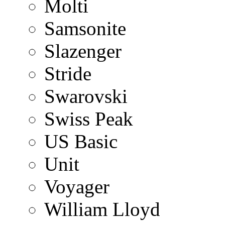
Molti
Samsonite
Slazenger
Stride
Swarovski
Swiss Peak
US Basic
Unit
Voyager
William Lloyd