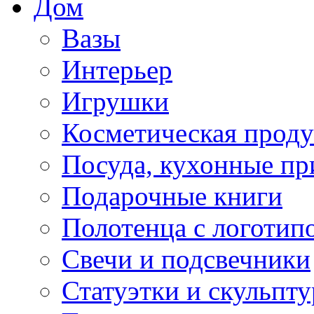
Дом
Вазы
Интерьер
Игрушки
Косметическая прод
Посуда, кухонные п
Подарочные книги
Полотенца с логотип
Свечи и подсвечники
Статуэтки и скульпт