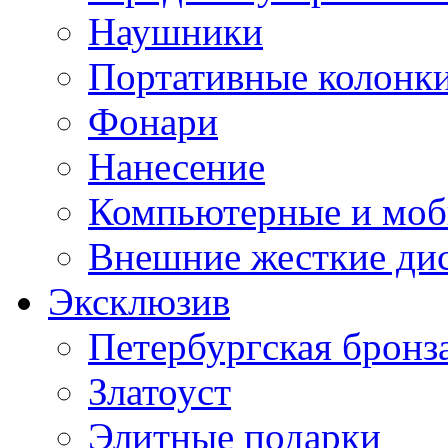
Наушники
Портативные колонк
Фонари
Нанесение
Компьютерные и моб
Внешние жесткие ди
Эксклюзив
Петербургская бронз
Златоуст
Элитные подарки