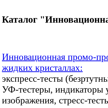
Каталог "Инновационн
Инновационная промо-про
жидких кристаллах:
экспресс-тесты (безртутн
УФ-тестеры, индикаторы 
изображения, стресс-тест