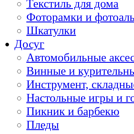
Текстиль для дома
Фоторамки и фотоал
Шкатулки
Досуг
Автомобильные аксе
Винные и курительн
Инструмент, складны
Настольные игры и г
Пикник и барбекю
Пледы