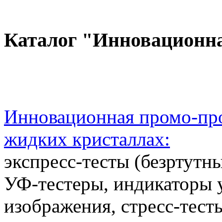
Каталог "Инновационн
Инновационная промо-про
жидких кристаллах:
экспресс-тесты (безртутн
УФ-тестеры, индикаторы 
изображения, стресс-тест