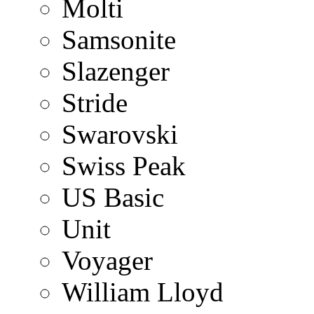
Molti
Samsonite
Slazenger
Stride
Swarovski
Swiss Peak
US Basic
Unit
Voyager
William Lloyd