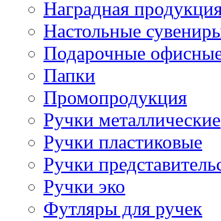
Наградная продукци
Настольные сувенир
Подарочные офисные
Папки
Промопродукция
Ручки металлические
Ручки пластиковые
Ручки представитель
Ручки эко
Футляры для ручек