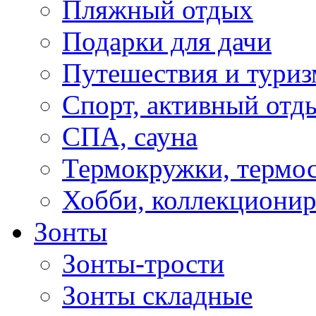
Пляжный отдых
Подарки для дачи
Путешествия и туриз
Спорт, активный отд
СПА, сауна
Термокружки, термо
Хобби, коллекциони
Зонты
Зонты-трости
Зонты складные