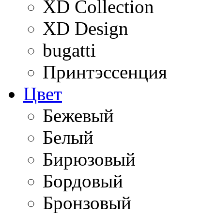
XD Collection
XD Design
bugatti
Принтэссенция
Цвет
Бежевый
Белый
Бирюзовый
Бордовый
Бронзовый