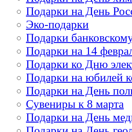
Подарки на День Рос
Эко-подарки
Подарки банковскому
Подарки на 14 февра
Подарки ко Дню элек
Подарки на юбилей 
Подарки на День по
Сувениры к 8 марта
Подарки на День мед
Подарки на День гео