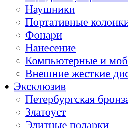
Наушники
Портативные колонк
Фонари
Нанесение
Компьютерные и моб
Внешние жесткие ди
Эксклюзив
Петербургская бронз
Златоуст
Элитные подарки