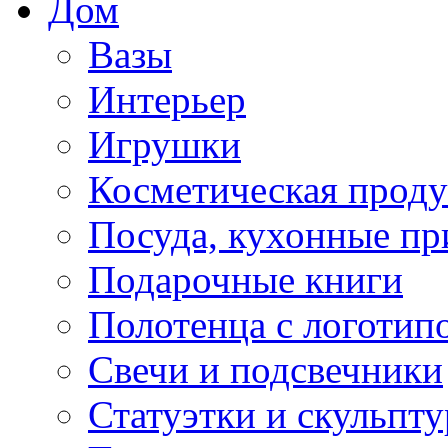
Дом
Вазы
Интерьер
Игрушки
Косметическая прод
Посуда, кухонные п
Подарочные книги
Полотенца с логотип
Свечи и подсвечники
Статуэтки и скульпт