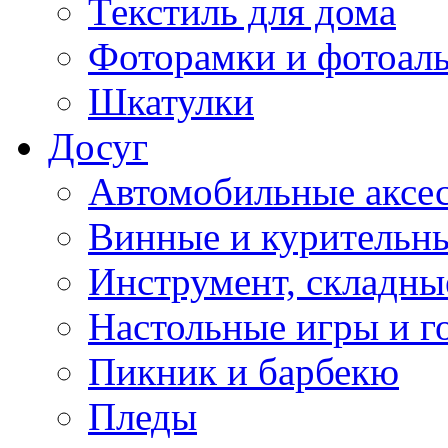
Текстиль для дома
Фоторамки и фотоал
Шкатулки
Досуг
Автомобильные аксе
Винные и курительн
Инструмент, складны
Настольные игры и г
Пикник и барбекю
Пледы