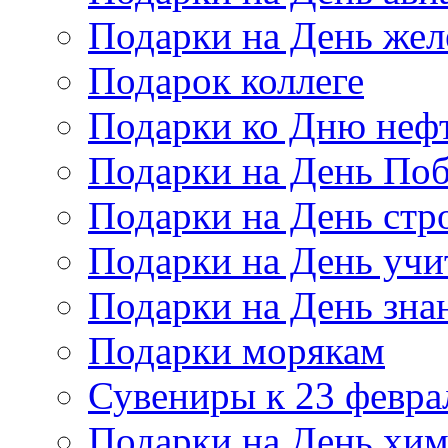
Подарки на День же
Подарок коллеге
Подарки ко Дню неф
Подарки на День По
Подарки на День стр
Подарки на День учи
Подарки на День зна
Подарки морякам
Сувениры к 23 февра
Подарки на День хи