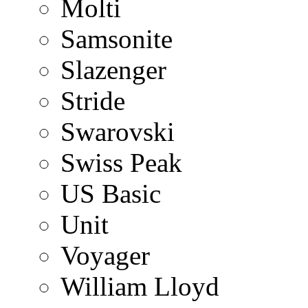
Molti
Samsonite
Slazenger
Stride
Swarovski
Swiss Peak
US Basic
Unit
Voyager
William Lloyd