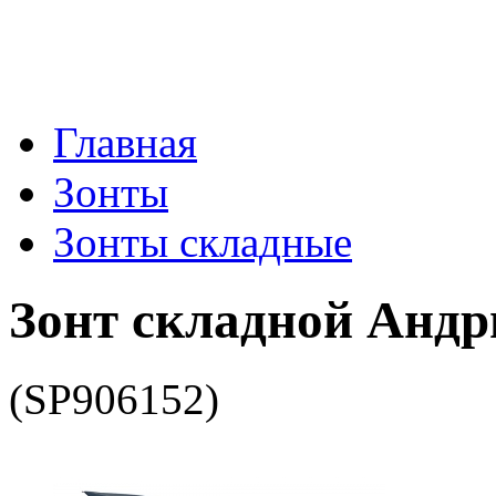
Главная
Зонты
Зонты складные
Зонт складной Андр
(SP906152)