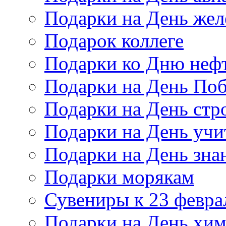
Подарки на День же
Подарок коллеге
Подарки ко Дню неф
Подарки на День По
Подарки на День стр
Подарки на День учи
Подарки на День зна
Подарки морякам
Сувениры к 23 февра
Подарки на День хи