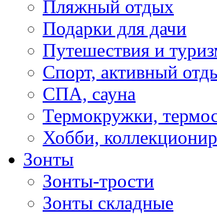
Пляжный отдых
Подарки для дачи
Путешествия и туриз
Спорт, активный отд
СПА, сауна
Термокружки, термо
Хобби, коллекциони
Зонты
Зонты-трости
Зонты складные