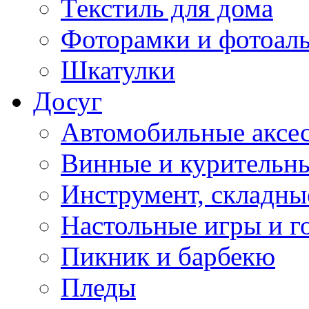
Текстиль для дома
Фоторамки и фотоал
Шкатулки
Досуг
Автомобильные аксе
Винные и курительн
Инструмент, складны
Настольные игры и г
Пикник и барбекю
Пледы