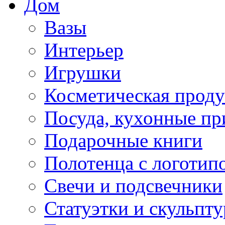
Дом
Вазы
Интерьер
Игрушки
Косметическая прод
Посуда, кухонные п
Подарочные книги
Полотенца с логотип
Свечи и подсвечники
Статуэтки и скульпт