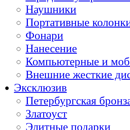
Наушники
Портативные колонк
Фонари
Нанесение
Компьютерные и моб
Внешние жесткие ди
Эксклюзив
Петербургская бронз
Златоуст
Элитные подарки