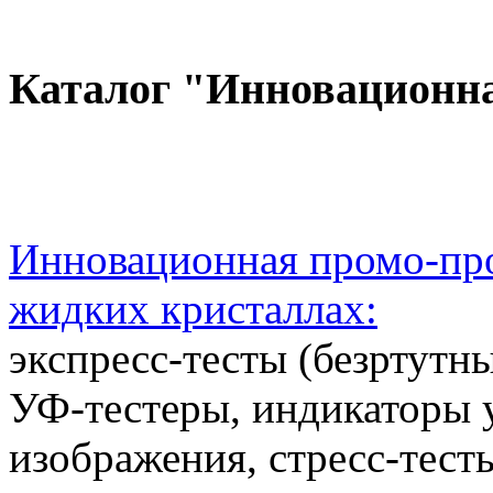
Каталог "Инновационн
Инновационная промо-про
жидких кристаллах:
экспресс-тесты (безртутн
УФ-тестеры, индикаторы 
изображения, стресс-тест