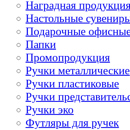
Наградная продукци
Настольные сувенир
Подарочные офисные
Папки
Промопродукция
Ручки металлические
Ручки пластиковые
Ручки представитель
Ручки эко
Футляры для ручек