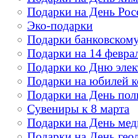
Подарки на День Рос
Эко-подарки
Подарки банковскому
Подарки на 14 февра
Подарки ко Дню элек
Подарки на юбилей 
Подарки на День по
Сувениры к 8 марта
Подарки на День мед
Подарки на День гео