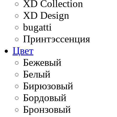
XD Collection
XD Design
bugatti
Принтэссенция
Цвет
Бежевый
Белый
Бирюзовый
Бордовый
Бронзовый