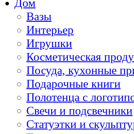
Дом
Вазы
Интерьер
Игрушки
Косметическая прод
Посуда, кухонные п
Подарочные книги
Полотенца с логотип
Свечи и подсвечники
Статуэтки и скульпт