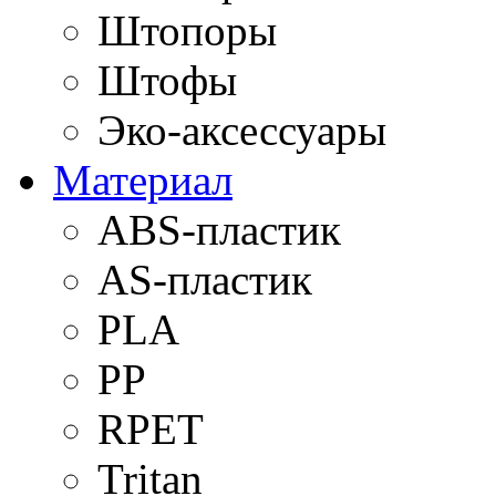
Штопоры
Штофы
Эко-аксессуары
Материал
ABS-пластик
AS-пластик
PLA
PP
RPET
Tritan