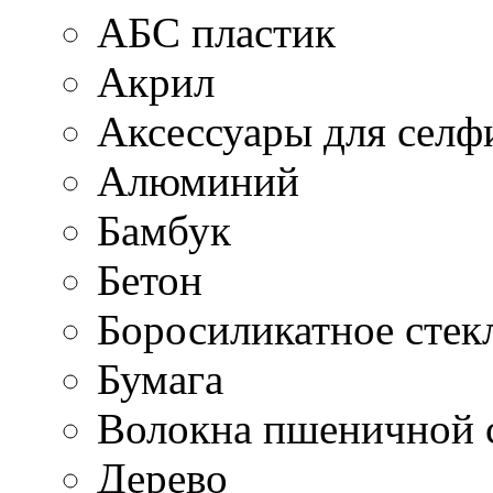
АБС пластик
Акрил
Аксессуары для селф
Алюминий
Бамбук
Бетон
Боросиликатное стек
Бумага
Волокна пшеничной 
Дерево