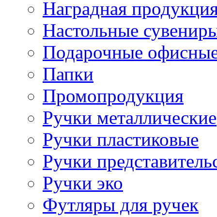
Наградная продукци
Настольные сувенир
Подарочные офисные
Папки
Промопродукция
Ручки металлические
Ручки пластиковые
Ручки представитель
Ручки эко
Футляры для ручек