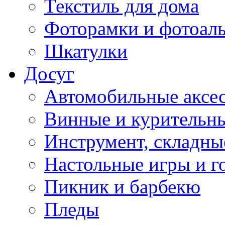
Текстиль для дома
Фоторамки и фотоал
Шкатулки
Досуг
Автомобильные аксе
Винные и курительн
Инструмент, складны
Настольные игры и г
Пикник и барбекю
Пледы