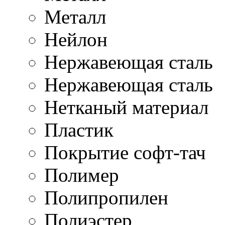
Металл
Нейлон
Нержавеющая cталь
Нержавеющая сталь
Нетканый материал
Пластик
Покрытие софт-тач
Полимер
Полипропилен
Полиэстер