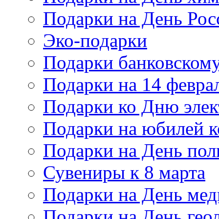
Подарки на День Рос
Эко-подарки
Подарки банковскому
Подарки на 14 февра
Подарки ко Дню элек
Подарки на юбилей 
Подарки на День по
Сувениры к 8 марта
Подарки на День мед
Подарки на День гео