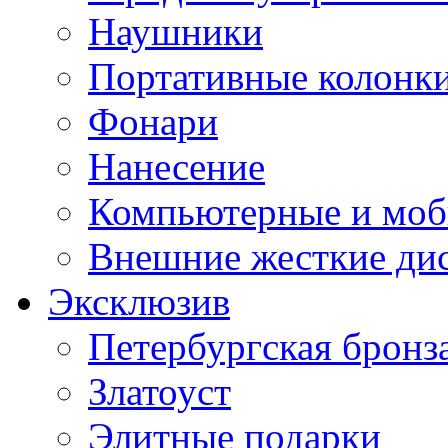
Наушники
Портативные колонк
Фонари
Нанесение
Компьютерные и моб
Внешние жесткие ди
Эксклюзив
Петербургская бронз
Златоуст
Элитные подарки