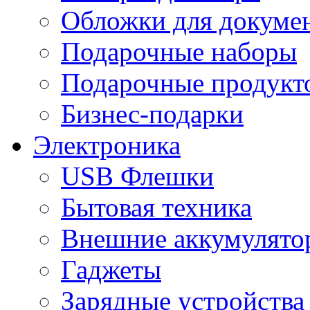
Обложки для докумен
Подарочные наборы
Подарочные продукт
Бизнес-подарки
Электроника
USB Флешки
Бытовая техника
Внешние аккумулято
Гаджеты
Зарядные устройства