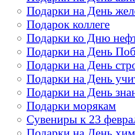
Подарки на День же
Подарок коллеге
Подарки ко Дню неф
Подарки на День По
Подарки на День стр
Подарки на День учи
Подарки на День зна
Подарки морякам
Сувениры к 23 февра
Подарки на День хи