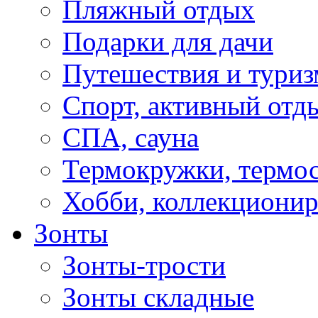
Пляжный отдых
Подарки для дачи
Путешествия и туриз
Спорт, активный отд
СПА, сауна
Термокружки, термо
Хобби, коллекциони
Зонты
Зонты-трости
Зонты складные