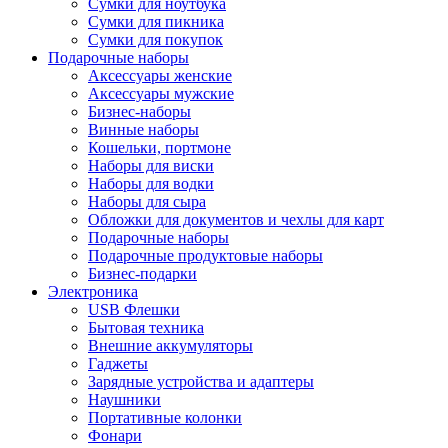
Сумки для ноутбука
Сумки для пикника
Сумки для покупок
Подарочные наборы
Аксессуары женские
Аксессуары мужские
Бизнес-наборы
Винные наборы
Кошельки, портмоне
Наборы для виски
Наборы для водки
Наборы для сыра
Обложки для документов и чехлы для карт
Подарочные наборы
Подарочные продуктовые наборы
Бизнес-подарки
Электроника
USB Флешки
Бытовая техника
Внешние аккумуляторы
Гаджеты
Зарядные устройства и адаптеры
Наушники
Портативные колонки
Фонари