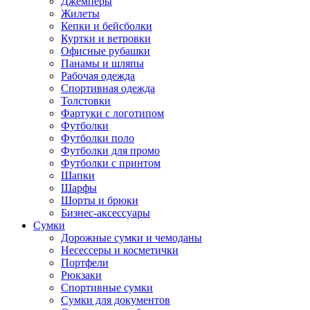
Джемперы
Жилеты
Кепки и бейсболки
Куртки и ветровки
Офисные рубашки
Панамы и шляпы
Рабочая одежда
Спортивная одежда
Толстовки
Фартуки с логотипом
Футболки
Футболки поло
Футболки для промо
Футболки с принтом
Шапки
Шарфы
Шорты и брюки
Бизнес-аксессуары
Сумки
Дорожные сумки и чемоданы
Несессеры и косметички
Портфели
Рюкзаки
Спортивные сумки
Сумки для документов