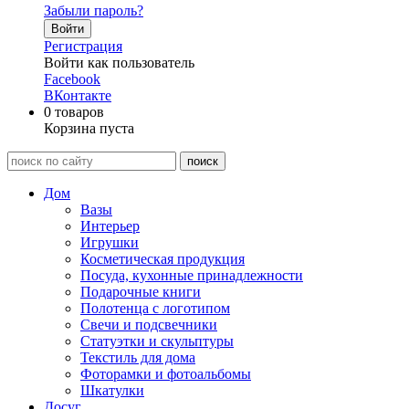
Забыли пароль?
Войти
Регистрация
Войти как пользователь
Facebook
ВКонтакте
0
товаров
Корзина пуста
Дом
Вазы
Интерьер
Игрушки
Косметическая продукция
Посуда, кухонные принадлежности
Подарочные книги
Полотенца с логотипом
Свечи и подсвечники
Статуэтки и скульптуры
Текстиль для дома
Фоторамки и фотоальбомы
Шкатулки
Досуг