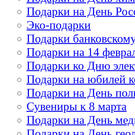
Подарки на День Рос
Эко-подарки
Подарки банковскому
Подарки на 14 февра
Подарки ко Дню элек
Подарки на юбилей 
Подарки на День по
Сувениры к 8 марта
Подарки на День мед
Подарки на День гео