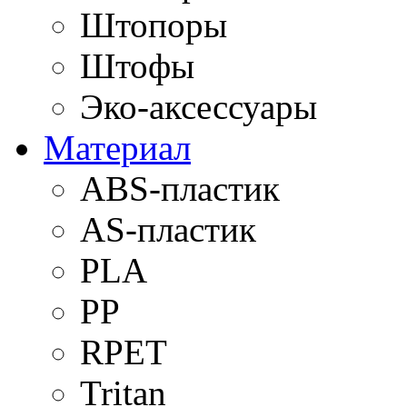
Штопоры
Штофы
Эко-аксессуары
Материал
ABS-пластик
AS-пластик
PLA
PP
RPET
Tritan