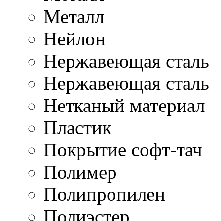
Металл
Нейлон
Нержавеющая cталь
Нержавеющая сталь
Нетканый материал
Пластик
Покрытие софт-тач
Полимер
Полипропилен
Полиэстер