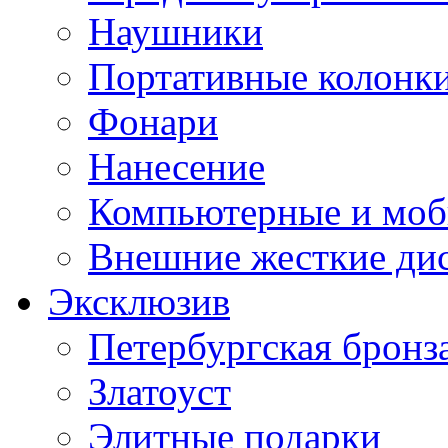
Наушники
Портативные колонк
Фонари
Нанесение
Компьютерные и моб
Внешние жесткие ди
Эксклюзив
Петербургская бронз
Златоуст
Элитные подарки