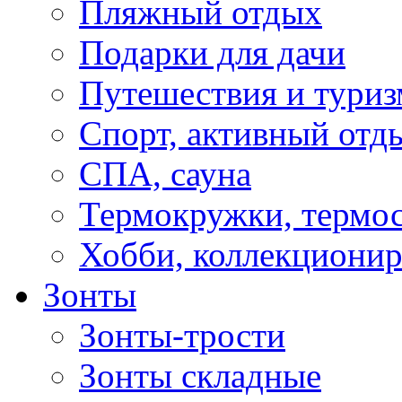
Пляжный отдых
Подарки для дачи
Путешествия и туриз
Спорт, активный отд
СПА, сауна
Термокружки, термо
Хобби, коллекциони
Зонты
Зонты-трости
Зонты складные