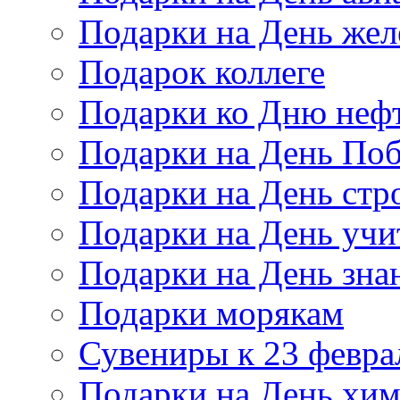
Подарки на День же
Подарок коллеге
Подарки ко Дню неф
Подарки на День По
Подарки на День стр
Подарки на День учи
Подарки на День зна
Подарки морякам
Сувениры к 23 февра
Подарки на День хи