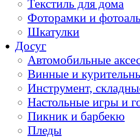
Текстиль для дома
Фоторамки и фотоал
Шкатулки
Досуг
Автомобильные аксе
Винные и курительн
Инструмент, складны
Настольные игры и г
Пикник и барбекю
Пледы