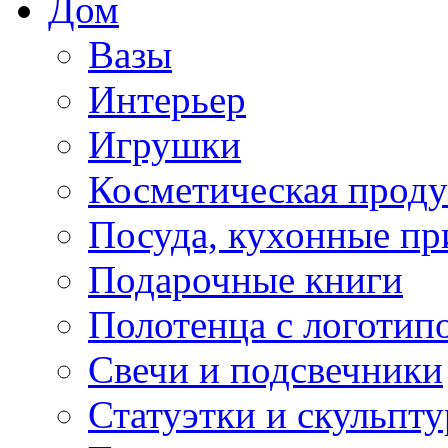
Дом
Вазы
Интерьер
Игрушки
Косметическая прод
Посуда, кухонные п
Подарочные книги
Полотенца с логотип
Свечи и подсвечники
Статуэтки и скульпт