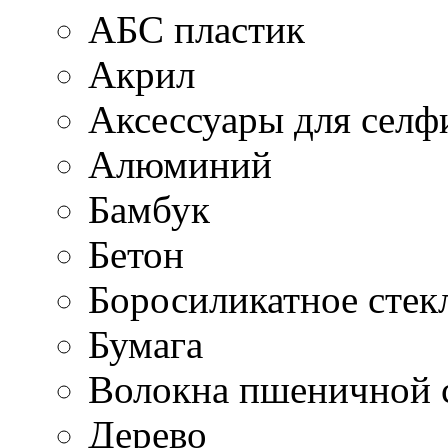
АБС пластик
Акрил
Аксессуары для селф
Алюминий
Бамбук
Бетон
Боросиликатное стек
Бумага
Волокна пшеничной 
Дерево