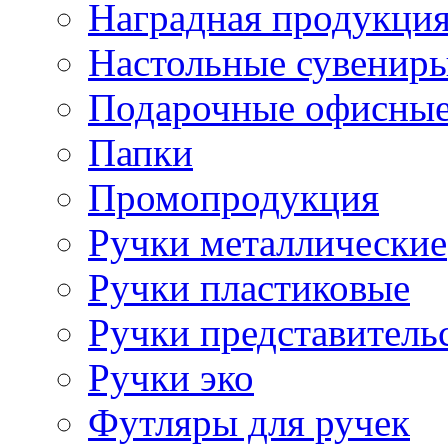
Наградная продукци
Настольные сувенир
Подарочные офисные
Папки
Промопродукция
Ручки металлические
Ручки пластиковые
Ручки представитель
Ручки эко
Футляры для ручек