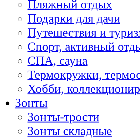
Пляжный отдых
Подарки для дачи
Путешествия и туриз
Спорт, активный отд
СПА, сауна
Термокружки, термо
Хобби, коллекциони
Зонты
Зонты-трости
Зонты складные