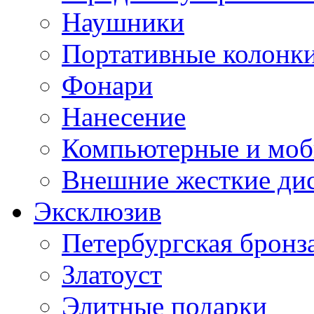
Наушники
Портативные колонк
Фонари
Нанесение
Компьютерные и моб
Внешние жесткие ди
Эксклюзив
Петербургская бронз
Златоуст
Элитные подарки