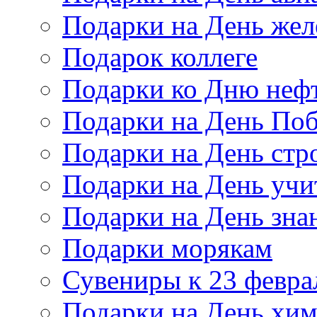
Подарки на День же
Подарок коллеге
Подарки ко Дню неф
Подарки на День По
Подарки на День стр
Подарки на День учи
Подарки на День зна
Подарки морякам
Сувениры к 23 февра
Подарки на День хи