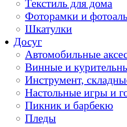
Текстиль для дома
Фоторамки и фотоал
Шкатулки
Досуг
Автомобильные аксе
Винные и курительн
Инструмент, складны
Настольные игры и г
Пикник и барбекю
Пледы