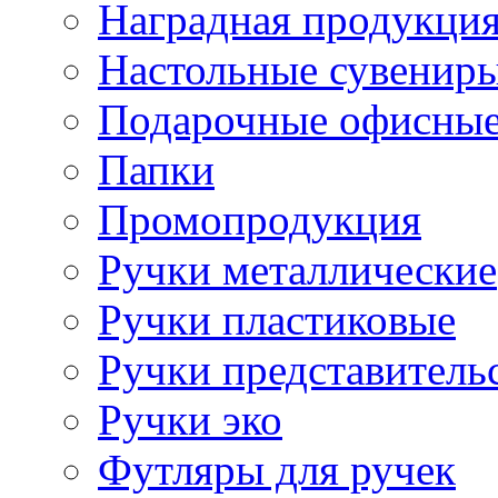
Наградная продукци
Настольные сувенир
Подарочные офисные
Папки
Промопродукция
Ручки металлические
Ручки пластиковые
Ручки представитель
Ручки эко
Футляры для ручек