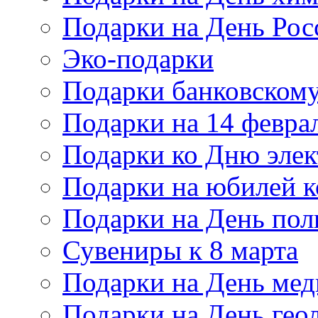
Подарки на День Рос
Эко-подарки
Подарки банковскому
Подарки на 14 февра
Подарки ко Дню элек
Подарки на юбилей 
Подарки на День по
Сувениры к 8 марта
Подарки на День мед
Подарки на День гео