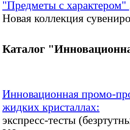
"Предметы с характером"
Новая коллекция сувениров
Каталог "Инновационн
Инновационная промо-про
жидких кристаллах:
экспресс-тесты (безртутн