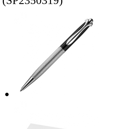
(SP2350319)