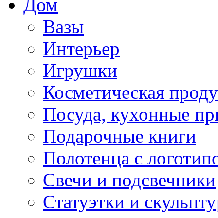
Дом
Вазы
Интерьер
Игрушки
Косметическая прод
Посуда, кухонные п
Подарочные книги
Полотенца с логотип
Свечи и подсвечники
Статуэтки и скульпт