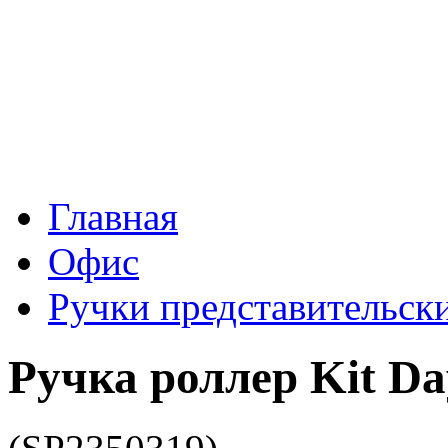
Главная
Офис
Ручки представительск
Ручка роллер Kit Day