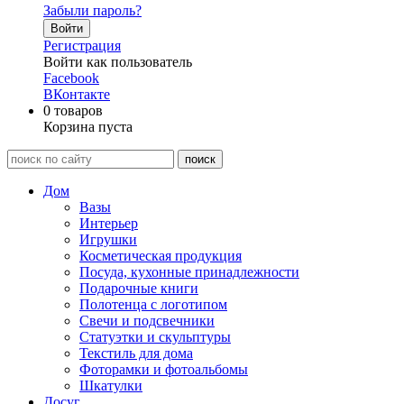
Забыли пароль?
Войти
Регистрация
Войти как пользователь
Facebook
ВКонтакте
0
товаров
Корзина пуста
Дом
Вазы
Интерьер
Игрушки
Косметическая продукция
Посуда, кухонные принадлежности
Подарочные книги
Полотенца с логотипом
Свечи и подсвечники
Статуэтки и скульптуры
Текстиль для дома
Фоторамки и фотоальбомы
Шкатулки
Досуг