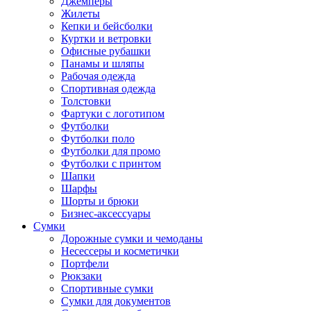
Джемперы
Жилеты
Кепки и бейсболки
Куртки и ветровки
Офисные рубашки
Панамы и шляпы
Рабочая одежда
Спортивная одежда
Толстовки
Фартуки с логотипом
Футболки
Футболки поло
Футболки для промо
Футболки с принтом
Шапки
Шарфы
Шорты и брюки
Бизнес-аксессуары
Сумки
Дорожные сумки и чемоданы
Несессеры и косметички
Портфели
Рюкзаки
Спортивные сумки
Сумки для документов