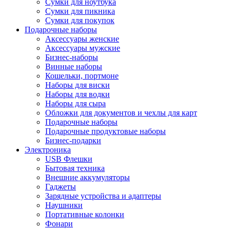
Сумки для ноутбука
Сумки для пикника
Сумки для покупок
Подарочные наборы
Аксессуары женские
Аксессуары мужские
Бизнес-наборы
Винные наборы
Кошельки, портмоне
Наборы для виски
Наборы для водки
Наборы для сыра
Обложки для документов и чехлы для карт
Подарочные наборы
Подарочные продуктовые наборы
Бизнес-подарки
Электроника
USB Флешки
Бытовая техника
Внешние аккумуляторы
Гаджеты
Зарядные устройства и адаптеры
Наушники
Портативные колонки
Фонари