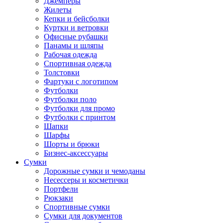
Джемперы
Жилеты
Кепки и бейсболки
Куртки и ветровки
Офисные рубашки
Панамы и шляпы
Рабочая одежда
Спортивная одежда
Толстовки
Фартуки с логотипом
Футболки
Футболки поло
Футболки для промо
Футболки с принтом
Шапки
Шарфы
Шорты и брюки
Бизнес-аксессуары
Сумки
Дорожные сумки и чемоданы
Несессеры и косметички
Портфели
Рюкзаки
Спортивные сумки
Сумки для документов