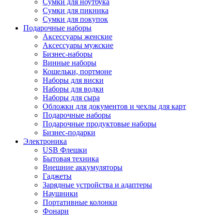
Сумки для ноутбука
Сумки для пикника
Сумки для покупок
Подарочные наборы
Аксессуары женские
Аксессуары мужские
Бизнес-наборы
Винные наборы
Кошельки, портмоне
Наборы для виски
Наборы для водки
Наборы для сыра
Обложки для документов и чехлы для карт
Подарочные наборы
Подарочные продуктовые наборы
Бизнес-подарки
Электроника
USB Флешки
Бытовая техника
Внешние аккумуляторы
Гаджеты
Зарядные устройства и адаптеры
Наушники
Портативные колонки
Фонари