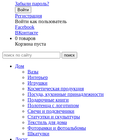
Забыли пароль?
Войти
Регистрация
Войти как пользователь
Facebook
ВКонтакте
0
товаров
Корзина пуста
Дом
Вазы
Интерьер
Игрушки
Косметическая продукция
Посуда, кухонные принадлежности
Подарочные книги
Полотенца с логотипом
Свечи и подсвечники
Статуэтки и скульптуры
Текстиль для дома
Фоторамки и фотоальбомы
Шкатулки
Досуг