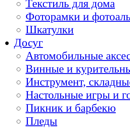
Текстиль для дома
Фоторамки и фотоал
Шкатулки
Досуг
Автомобильные аксе
Винные и курительн
Инструмент, складны
Настольные игры и г
Пикник и барбекю
Пледы