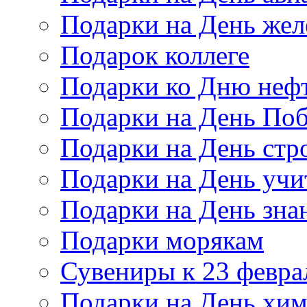
Подарки на День же
Подарок коллеге
Подарки ко Дню неф
Подарки на День По
Подарки на День стр
Подарки на День учи
Подарки на День зна
Подарки морякам
Сувениры к 23 февра
Подарки на День хи