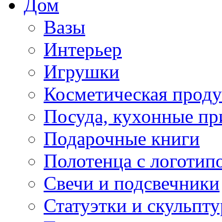
Дом
Вазы
Интерьер
Игрушки
Косметическая прод
Посуда, кухонные п
Подарочные книги
Полотенца с логотип
Свечи и подсвечники
Статуэтки и скульпт