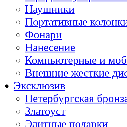
Наушники
Портативные колонк
Фонари
Нанесение
Компьютерные и моб
Внешние жесткие ди
Эксклюзив
Петербургская бронз
Златоуст
Элитные подарки