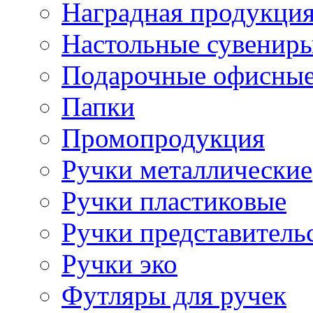
Наградная продукци
Настольные сувенир
Подарочные офисные
Папки
Промопродукция
Ручки металлические
Ручки пластиковые
Ручки представитель
Ручки эко
Футляры для ручек