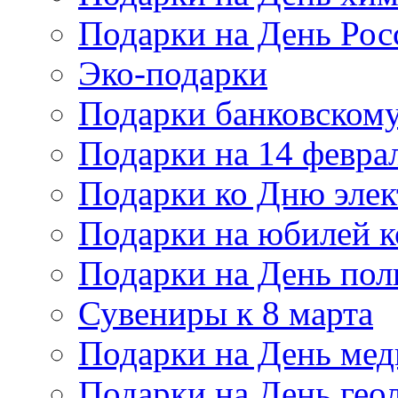
Подарки на День Рос
Эко-подарки
Подарки банковскому
Подарки на 14 февра
Подарки ко Дню элек
Подарки на юбилей 
Подарки на День по
Сувениры к 8 марта
Подарки на День мед
Подарки на День гео