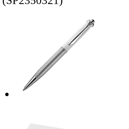
(SP2350321)