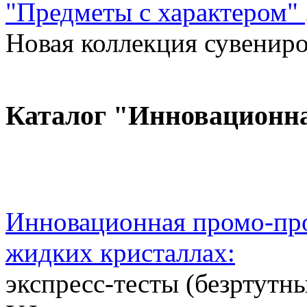
"Предметы с характером"
Новая коллекция сувениров
Каталог "Инновационн
Инновационная промо-про
жидких кристаллах:
экспресс-тесты (безртутн