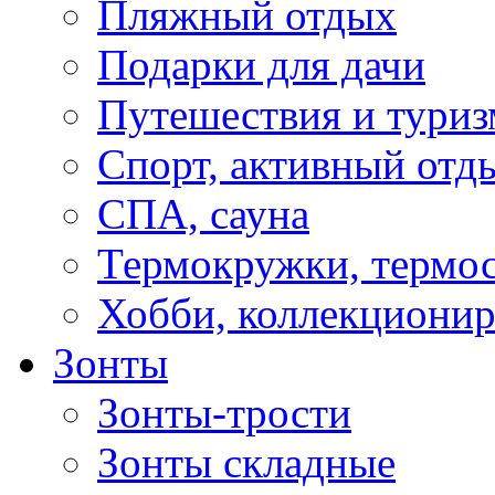
Пляжный отдых
Подарки для дачи
Путешествия и туриз
Спорт, активный отд
СПА, сауна
Термокружки, термо
Хобби, коллекциони
Зонты
Зонты-трости
Зонты складные