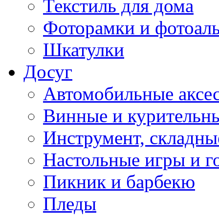
Текстиль для дома
Фоторамки и фотоал
Шкатулки
Досуг
Автомобильные аксе
Винные и курительн
Инструмент, складны
Настольные игры и г
Пикник и барбекю
Пледы