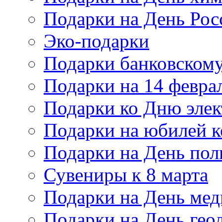
Подарки на День Рос
Эко-подарки
Подарки банковскому
Подарки на 14 февра
Подарки ко Дню элек
Подарки на юбилей 
Подарки на День по
Сувениры к 8 марта
Подарки на День мед
Подарки на День гео