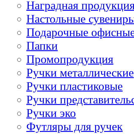
Наградная продукци
Настольные сувенир
Подарочные офисные
Папки
Промопродукция
Ручки металлические
Ручки пластиковые
Ручки представитель
Ручки эко
Футляры для ручек