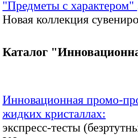
"Предметы с характером"
Новая коллекция сувениров
Каталог "Инновационн
Инновационная промо-про
жидких кристаллах:
экспресс-тесты (безртутн