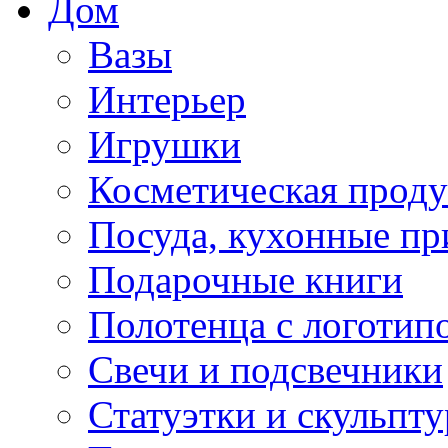
Дом
Вазы
Интерьер
Игрушки
Косметическая прод
Посуда, кухонные п
Подарочные книги
Полотенца с логотип
Свечи и подсвечники
Статуэтки и скульпт