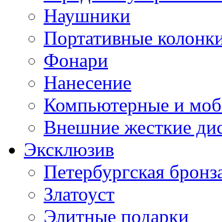
Наушники
Портативные колонк
Фонари
Нанесение
Компьютерные и моб
Внешние жесткие ди
Эксклюзив
Петербургская бронз
Златоуст
Элитные подарки