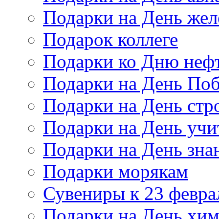
Подарки на День же
Подарок коллеге
Подарки ко Дню неф
Подарки на День По
Подарки на День стр
Подарки на День учи
Подарки на День зна
Подарки морякам
Сувениры к 23 февра
Подарки на День хи