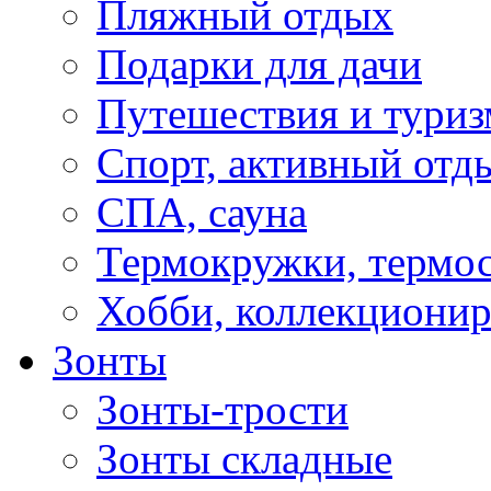
Пляжный отдых
Подарки для дачи
Путешествия и туриз
Спорт, активный отд
СПА, сауна
Термокружки, термо
Хобби, коллекциони
Зонты
Зонты-трости
Зонты складные