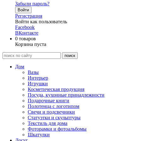
Забыли пароль?
Войти
Регистрация
Войти как пользователь
Facebook
ВКонтакте
0
товаров
Корзина пуста
Дом
Вазы
Интерьер
Игрушки
Косметическая продукция
Посуда, кухонные принадлежности
Подарочные книги
Полотенца с логотипом
Свечи и подсвечники
Статуэтки и скульптуры
Текстиль для дома
Фоторамки и фотоальбомы
Шкатулки
Досуг