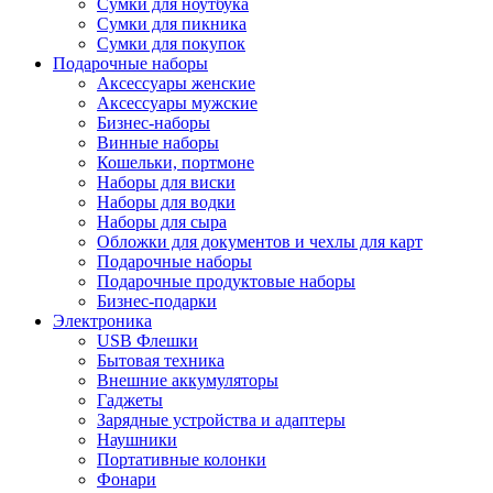
Сумки для ноутбука
Сумки для пикника
Сумки для покупок
Подарочные наборы
Аксессуары женские
Аксессуары мужские
Бизнес-наборы
Винные наборы
Кошельки, портмоне
Наборы для виски
Наборы для водки
Наборы для сыра
Обложки для документов и чехлы для карт
Подарочные наборы
Подарочные продуктовые наборы
Бизнес-подарки
Электроника
USB Флешки
Бытовая техника
Внешние аккумуляторы
Гаджеты
Зарядные устройства и адаптеры
Наушники
Портативные колонки
Фонари