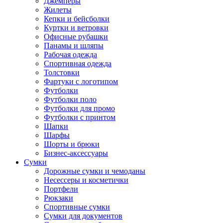
Джемперы
Жилеты
Кепки и бейсболки
Куртки и ветровки
Офисные рубашки
Панамы и шляпы
Рабочая одежда
Спортивная одежда
Толстовки
Фартуки с логотипом
Футболки
Футболки поло
Футболки для промо
Футболки с принтом
Шапки
Шарфы
Шорты и брюки
Бизнес-аксессуары
Сумки
Дорожные сумки и чемоданы
Несессеры и косметички
Портфели
Рюкзаки
Спортивные сумки
Сумки для документов