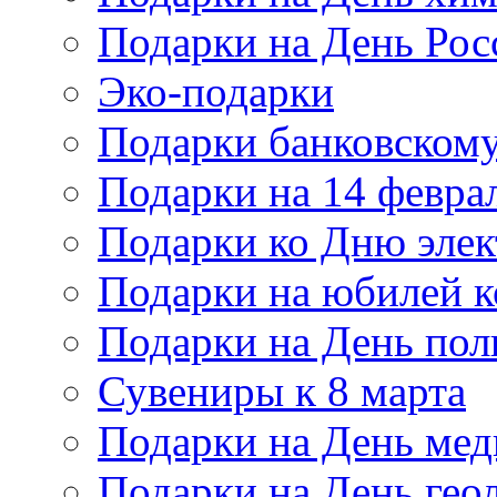
Подарки на День Рос
Эко-подарки
Подарки банковскому
Подарки на 14 февра
Подарки ко Дню элек
Подарки на юбилей 
Подарки на День по
Сувениры к 8 марта
Подарки на День мед
Подарки на День гео