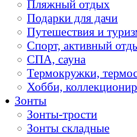
Пляжный отдых
Подарки для дачи
Путешествия и туриз
Спорт, активный отд
СПА, сауна
Термокружки, термо
Хобби, коллекциони
Зонты
Зонты-трости
Зонты складные