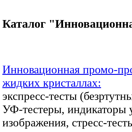
Каталог "Инновационн
Инновационная промо-про
жидких кристаллах:
экспресс-тесты (безртутн
УФ-тестеры, индикаторы 
изображения, стресс-тест