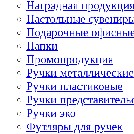
Наградная продукци
Настольные сувенир
Подарочные офисные
Папки
Промопродукция
Ручки металлические
Ручки пластиковые
Ручки представитель
Ручки эко
Футляры для ручек