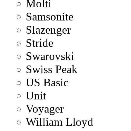
Molti
Samsonite
Slazenger
Stride
Swarovski
Swiss Peak
US Basic
Unit
Voyager
William Lloyd