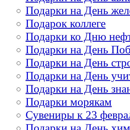
Подарки на День же
Подарок коллеге
Подарки ко Дню неф
Подарки на День По
Подарки на День стр
Подарки на День учи
Подарки на День зна
Подарки морякам
Сувениры к 23 февра
Подарки на День хи