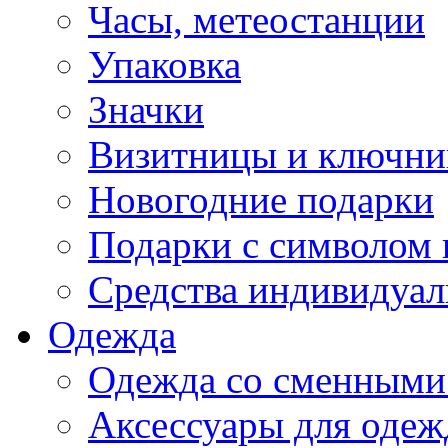
Часы, метеостанции
Упаковка
Значки
Визитницы и ключн
Новогодние подарки
Подарки с символом 
Средства индивидуал
Одежда
Одежда со сменными
Аксессуары для одеж