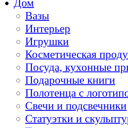
Дом
Вазы
Интерьер
Игрушки
Косметическая прод
Посуда, кухонные п
Подарочные книги
Полотенца с логотип
Свечи и подсвечники
Статуэтки и скульпт