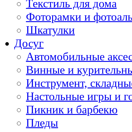
Текстиль для дома
Фоторамки и фотоал
Шкатулки
Досуг
Автомобильные аксе
Винные и курительн
Инструмент, складны
Настольные игры и г
Пикник и барбекю
Пледы