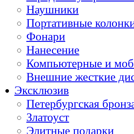
Наушники
Портативные колонк
Фонари
Нанесение
Компьютерные и моб
Внешние жесткие ди
Эксклюзив
Петербургская бронз
Златоуст
Элитные подарки