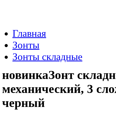
Главная
Зонты
Зонты складные
новинка
Зонт складн
механический, 3 сло
черный