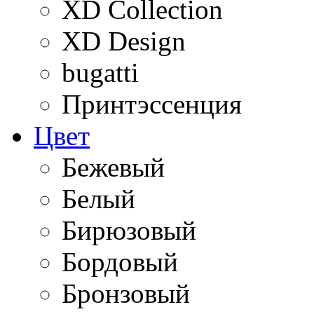
XD Collection
XD Design
bugatti
Принтэссенция
Цвет
Бежевый
Белый
Бирюзовый
Бордовый
Бронзовый