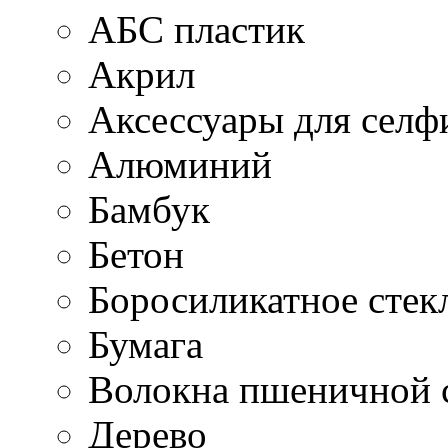
АБС пластик
Акрил
Аксессуары для селф
Алюминий
Бамбук
Бетон
Боросиликатное стек
Бумага
Волокна пшеничной 
Дерево