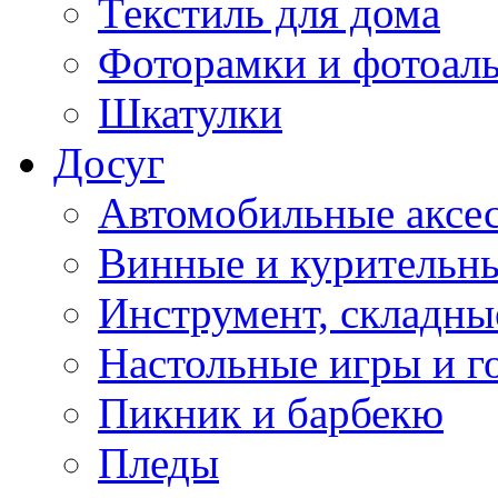
Текстиль для дома
Фоторамки и фотоал
Шкатулки
Досуг
Автомобильные аксе
Винные и курительн
Инструмент, складны
Настольные игры и г
Пикник и барбекю
Пледы