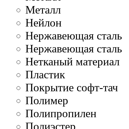
Металл
Нейлон
Нержавеющая cталь
Нержавеющая сталь
Нетканый материал
Пластик
Покрытие софт-тач
Полимер
Полипропилен
Полиэстер