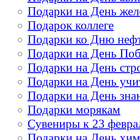
Подарки на День же
Подарок коллеге
Подарки ко Дню неф
Подарки на День По
Подарки на День стр
Подарки на День учи
Подарки на День зна
Подарки морякам
Сувениры к 23 февра
Подарки на День хи