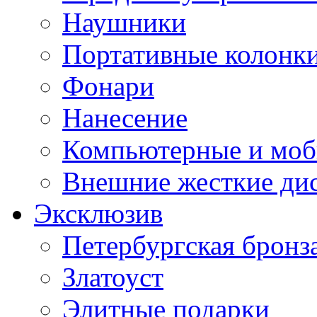
Наушники
Портативные колонк
Фонари
Нанесение
Компьютерные и моб
Внешние жесткие ди
Эксклюзив
Петербургская бронз
Златоуст
Элитные подарки