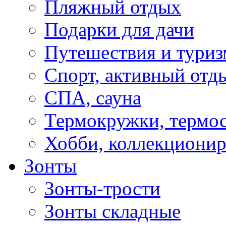
Пляжный отдых
Подарки для дачи
Путешествия и туриз
Спорт, активный отд
СПА, сауна
Термокружки, термо
Хобби, коллекциони
Зонты
Зонты-трости
Зонты складные