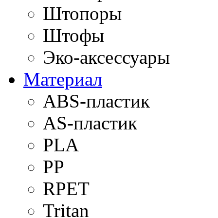
Штопоры
Штофы
Эко-аксессуары
Материал
ABS-пластик
AS-пластик
PLA
PP
RPET
Tritan