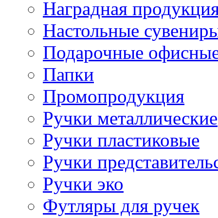
Наградная продукци
Настольные сувенир
Подарочные офисные
Папки
Промопродукция
Ручки металлические
Ручки пластиковые
Ручки представитель
Ручки эко
Футляры для ручек