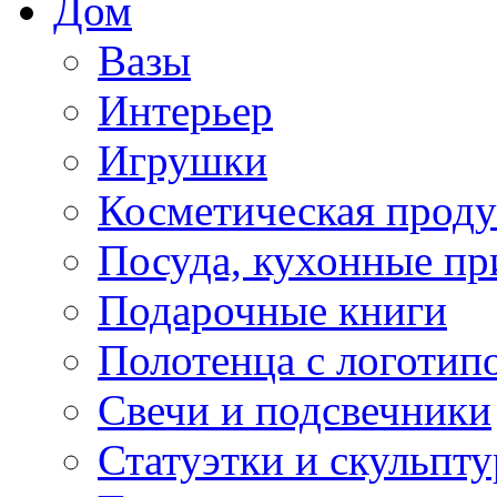
Дом
Вазы
Интерьер
Игрушки
Косметическая прод
Посуда, кухонные п
Подарочные книги
Полотенца с логотип
Свечи и подсвечники
Статуэтки и скульпт