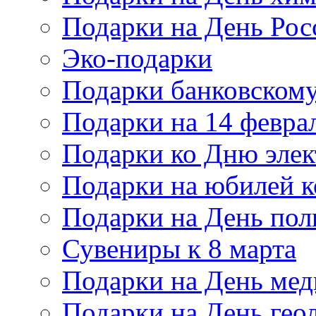
Подарки на День Рос
Эко-подарки
Подарки банковскому
Подарки на 14 февра
Подарки ко Дню элек
Подарки на юбилей 
Подарки на День по
Сувениры к 8 марта
Подарки на День мед
Подарки на День гео