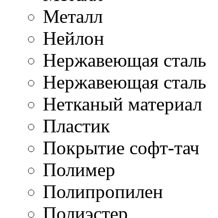
Металл
Нейлон
Нержавеющая cталь
Нержавеющая сталь
Нетканый материал
Пластик
Покрытие софт-тач
Полимер
Полипропилен
Полиэстер