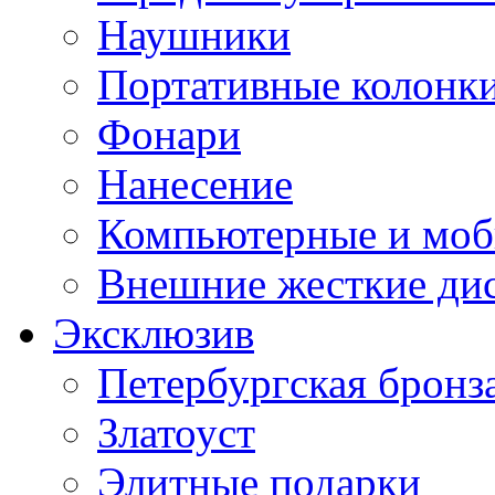
Наушники
Портативные колонк
Фонари
Нанесение
Компьютерные и моб
Внешние жесткие ди
Эксклюзив
Петербургская бронз
Златоуст
Элитные подарки