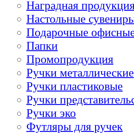
Наградная продукци
Настольные сувенир
Подарочные офисные
Папки
Промопродукция
Ручки металлические
Ручки пластиковые
Ручки представитель
Ручки эко
Футляры для ручек