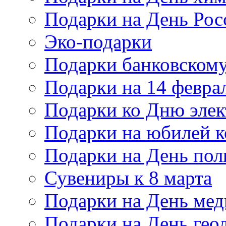
Подарки на День Рос
Эко-подарки
Подарки банковскому
Подарки на 14 февра
Подарки ко Дню элек
Подарки на юбилей 
Подарки на День по
Сувениры к 8 марта
Подарки на День мед
Подарки на День гео