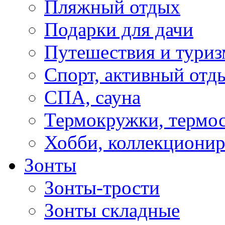
Пляжный отдых
Подарки для дачи
Путешествия и туриз
Спорт, активный отд
СПА, сауна
Термокружки, термо
Хобби, коллекциони
Зонты
Зонты-трости
Зонты складные