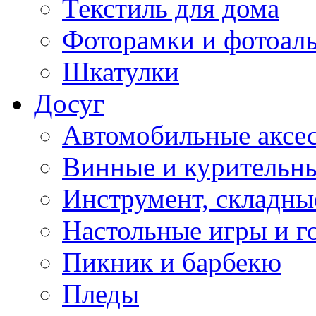
Текстиль для дома
Фоторамки и фотоал
Шкатулки
Досуг
Автомобильные аксе
Винные и курительн
Инструмент, складны
Настольные игры и г
Пикник и барбекю
Пледы