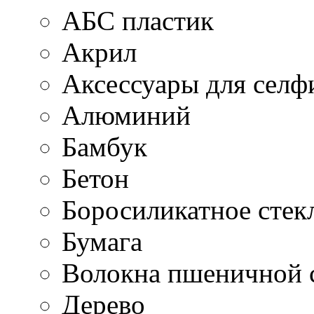
АБС пластик
Акрил
Аксессуары для селф
Алюминий
Бамбук
Бетон
Боросиликатное стек
Бумага
Волокна пшеничной 
Дерево