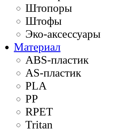
Штопоры
Штофы
Эко-аксессуары
Материал
ABS-пластик
AS-пластик
PLA
PP
RPET
Tritan