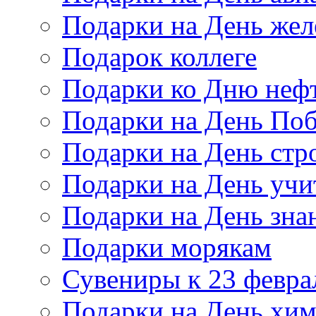
Подарки на День же
Подарок коллеге
Подарки ко Дню неф
Подарки на День По
Подарки на День стр
Подарки на День учи
Подарки на День зна
Подарки морякам
Сувениры к 23 февра
Подарки на День хи