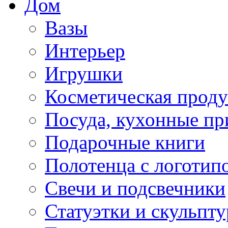
Дом
Вазы
Интерьер
Игрушки
Косметическая прод
Посуда, кухонные п
Подарочные книги
Полотенца с логотип
Свечи и подсвечники
Статуэтки и скульпт