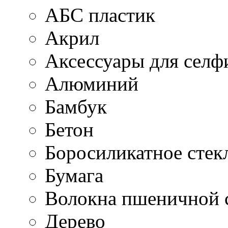
АБС пластик
Акрил
Аксессуары для селф
Алюминий
Бамбук
Бетон
Боросиликатное стек
Бумага
Волокна пшеничной 
Дерево