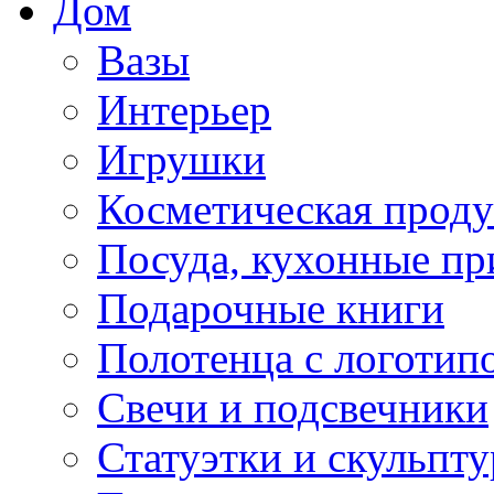
Дом
Вазы
Интерьер
Игрушки
Косметическая прод
Посуда, кухонные п
Подарочные книги
Полотенца с логотип
Свечи и подсвечники
Статуэтки и скульпт