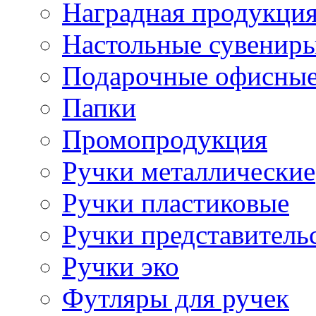
Наградная продукци
Настольные сувенир
Подарочные офисные
Папки
Промопродукция
Ручки металлические
Ручки пластиковые
Ручки представитель
Ручки эко
Футляры для ручек