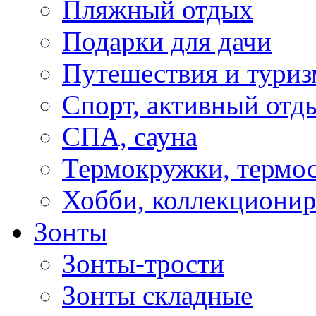
Пляжный отдых
Подарки для дачи
Путешествия и туриз
Спорт, активный отд
СПА, сауна
Термокружки, термо
Хобби, коллекциони
Зонты
Зонты-трости
Зонты складные