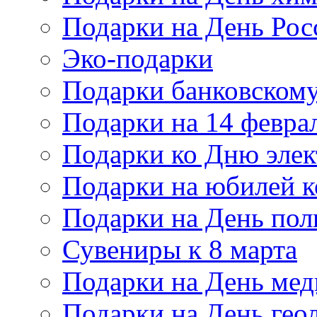
Подарки на День Рос
Эко-подарки
Подарки банковскому
Подарки на 14 февра
Подарки ко Дню элек
Подарки на юбилей 
Подарки на День по
Сувениры к 8 марта
Подарки на День мед
Подарки на День гео