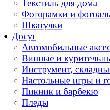
Текстиль для дома
Фоторамки и фотоал
Шкатулки
Досуг
Автомобильные аксе
Винные и курительн
Инструмент, складны
Настольные игры и г
Пикник и барбекю
Пледы