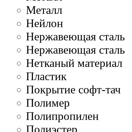
Металл
Нейлон
Нержавеющая cталь
Нержавеющая сталь
Нетканый материал
Пластик
Покрытие софт-тач
Полимер
Полипропилен
Полиэстер