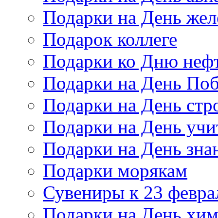
Подарки на День же
Подарок коллеге
Подарки ко Дню неф
Подарки на День По
Подарки на День стр
Подарки на День учи
Подарки на День зна
Подарки морякам
Сувениры к 23 февра
Подарки на День хи