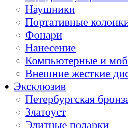
Наушники
Портативные колонк
Фонари
Нанесение
Компьютерные и моб
Внешние жесткие ди
Эксклюзив
Петербургская бронз
Златоуст
Элитные подарки