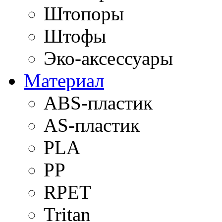
Штопоры
Штофы
Эко-аксессуары
Материал
ABS-пластик
AS-пластик
PLA
PP
RPET
Tritan