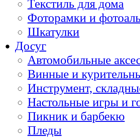
Текстиль для дома
Фоторамки и фотоал
Шкатулки
Досуг
Автомобильные аксе
Винные и курительн
Инструмент, складны
Настольные игры и г
Пикник и барбекю
Пледы