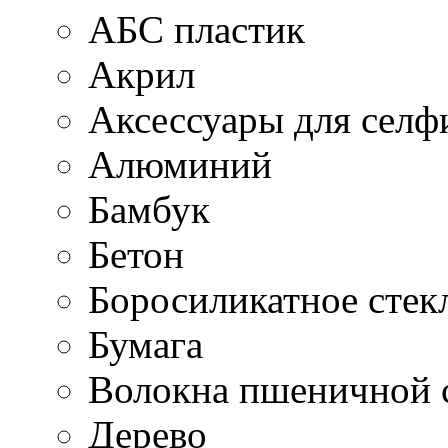
АБС пластик
Акрил
Аксессуары для селф
Алюминий
Бамбук
Бетон
Боросиликатное стек
Бумага
Волокна пшеничной 
Дерево