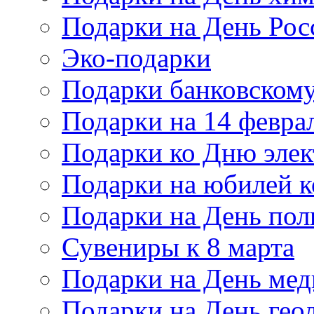
Подарки на День Рос
Эко-подарки
Подарки банковскому
Подарки на 14 февра
Подарки ко Дню элек
Подарки на юбилей 
Подарки на День по
Сувениры к 8 марта
Подарки на День мед
Подарки на День гео