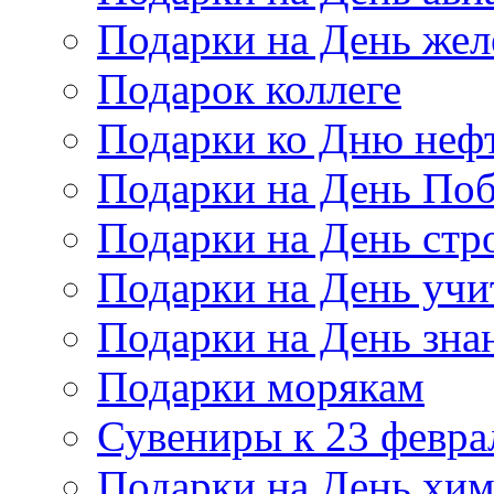
Подарки на День же
Подарок коллеге
Подарки ко Дню неф
Подарки на День По
Подарки на День стр
Подарки на День учи
Подарки на День зна
Подарки морякам
Сувениры к 23 февра
Подарки на День хи