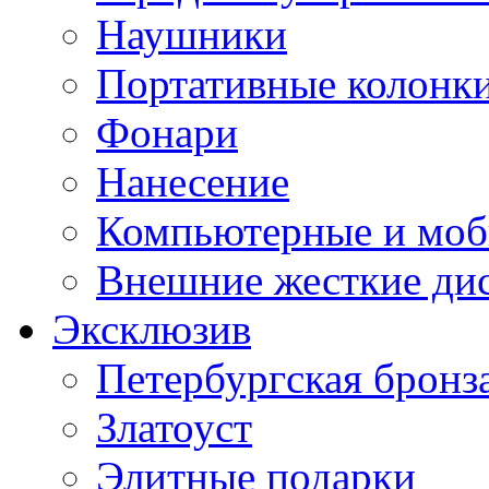
Наушники
Портативные колонк
Фонари
Нанесение
Компьютерные и моб
Внешние жесткие ди
Эксклюзив
Петербургская бронз
Златоуст
Элитные подарки