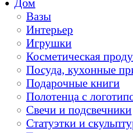
Дом
Вазы
Интерьер
Игрушки
Косметическая прод
Посуда, кухонные п
Подарочные книги
Полотенца с логотип
Свечи и подсвечники
Статуэтки и скульпт