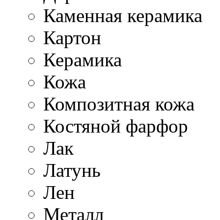
Каменная керамика
Картон
Керамика
Кожа
Композитная кожа
Костяной фарфор
Лак
Латунь
Лен
Металл