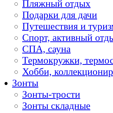
Пляжный отдых
Подарки для дачи
Путешествия и туриз
Спорт, активный отд
СПА, сауна
Термокружки, термо
Хобби, коллекциони
Зонты
Зонты-трости
Зонты складные