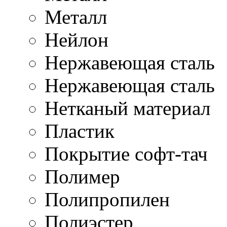
Металл
Нейлон
Нержавеющая cталь
Нержавеющая сталь
Нетканый материал
Пластик
Покрытие софт-тач
Полимер
Полипропилен
Полиэстер