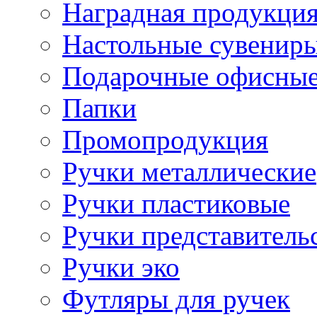
Наградная продукци
Настольные сувенир
Подарочные офисные
Папки
Промопродукция
Ручки металлические
Ручки пластиковые
Ручки представитель
Ручки эко
Футляры для ручек