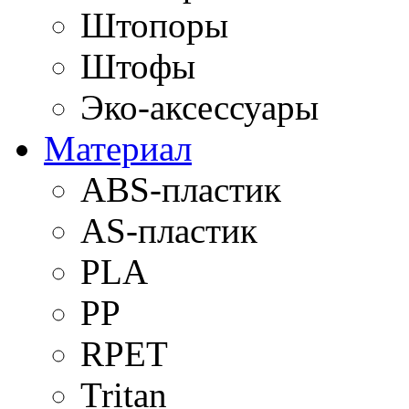
Штопоры
Штофы
Эко-аксессуары
Материал
ABS-пластик
AS-пластик
PLA
PP
RPET
Tritan