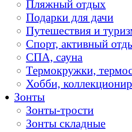
Пляжный отдых
Подарки для дачи
Путешествия и туриз
Спорт, активный отд
СПА, сауна
Термокружки, термо
Хобби, коллекциони
Зонты
Зонты-трости
Зонты складные