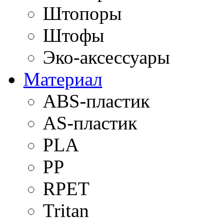
Штопоры
Штофы
Эко-аксессуары
Материал
ABS-пластик
AS-пластик
PLA
PP
RPET
Tritan