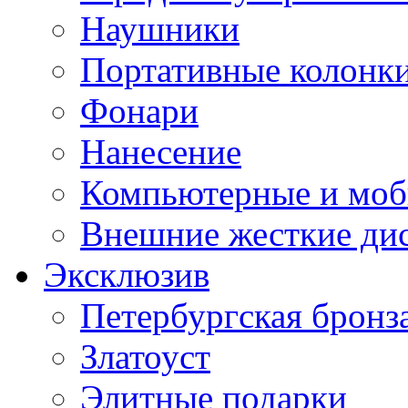
Наушники
Портативные колонк
Фонари
Нанесение
Компьютерные и моб
Внешние жесткие ди
Эксклюзив
Петербургская бронз
Златоуст
Элитные подарки