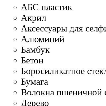
АБС пластик
Акрил
Аксессуары для селф
Алюминий
Бамбук
Бетон
Боросиликатное стек
Бумага
Волокна пшеничной 
Дерево