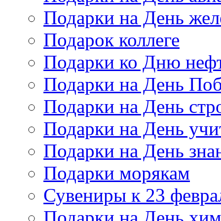
Подарки на День же
Подарок коллеге
Подарки ко Дню неф
Подарки на День По
Подарки на День стр
Подарки на День учи
Подарки на День зна
Подарки морякам
Сувениры к 23 февра
Подарки на День хи