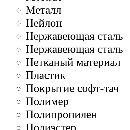
Металл
Нейлон
Нержавеющая cталь
Нержавеющая сталь
Нетканый материал
Пластик
Покрытие софт-тач
Полимер
Полипропилен
Полиэстер