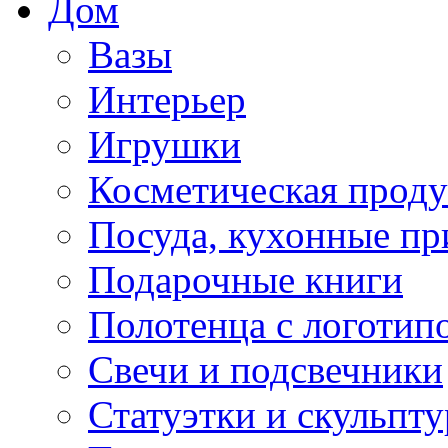
Дом
Вазы
Интерьер
Игрушки
Косметическая прод
Посуда, кухонные п
Подарочные книги
Полотенца с логотип
Свечи и подсвечники
Статуэтки и скульпт