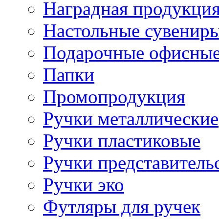
Наградная продукци
Настольные сувенир
Подарочные офисные
Папки
Промопродукция
Ручки металлические
Ручки пластиковые
Ручки представитель
Ручки эко
Футляры для ручек