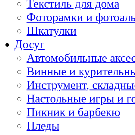
Текстиль для дома
Фоторамки и фотоал
Шкатулки
Досуг
Автомобильные аксе
Винные и курительн
Инструмент, складны
Настольные игры и г
Пикник и барбекю
Пледы