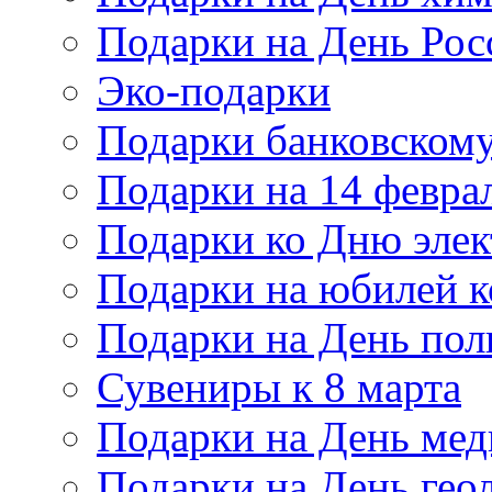
Подарки на День Рос
Эко-подарки
Подарки банковскому
Подарки на 14 февра
Подарки ко Дню элек
Подарки на юбилей 
Подарки на День по
Сувениры к 8 марта
Подарки на День мед
Подарки на День гео