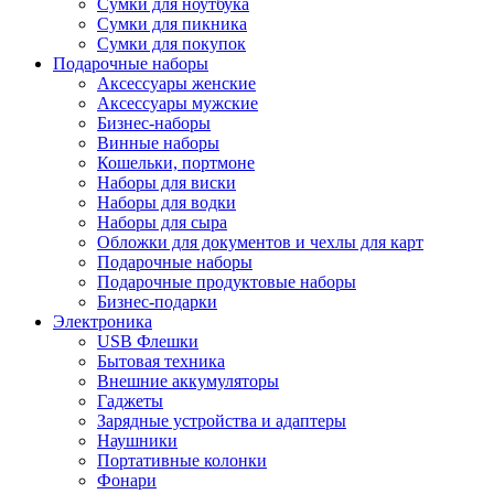
Сумки для ноутбука
Сумки для пикника
Сумки для покупок
Подарочные наборы
Аксессуары женские
Аксессуары мужские
Бизнес-наборы
Винные наборы
Кошельки, портмоне
Наборы для виски
Наборы для водки
Наборы для сыра
Обложки для документов и чехлы для карт
Подарочные наборы
Подарочные продуктовые наборы
Бизнес-подарки
Электроника
USB Флешки
Бытовая техника
Внешние аккумуляторы
Гаджеты
Зарядные устройства и адаптеры
Наушники
Портативные колонки
Фонари