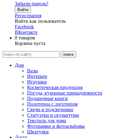
Забыли пароль?
Войти
Регистрация
Войти как пользователь
Facebook
ВКонтакте
0
товаров
Корзина пуста
Дом
Вазы
Интерьер
Игрушки
Косметическая продукция
Посуда, кухонные принадлежности
Подарочные книги
Полотенца с логотипом
Свечи и подсвечники
Статуэтки и скульптуры
Текстиль для дома
Фоторамки и фотоальбомы
Шкатулки
Досуг