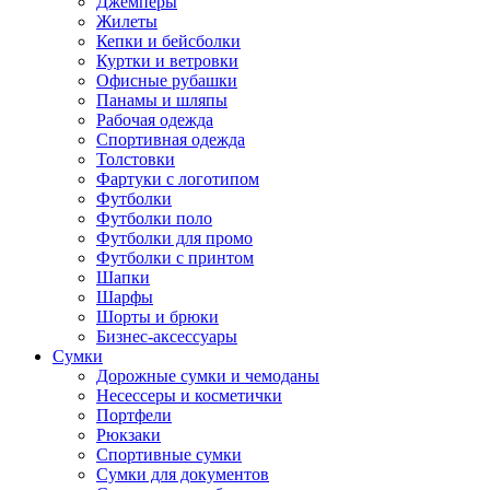
Джемперы
Жилеты
Кепки и бейсболки
Куртки и ветровки
Офисные рубашки
Панамы и шляпы
Рабочая одежда
Спортивная одежда
Толстовки
Фартуки с логотипом
Футболки
Футболки поло
Футболки для промо
Футболки с принтом
Шапки
Шарфы
Шорты и брюки
Бизнес-аксессуары
Сумки
Дорожные сумки и чемоданы
Несессеры и косметички
Портфели
Рюкзаки
Спортивные сумки
Сумки для документов