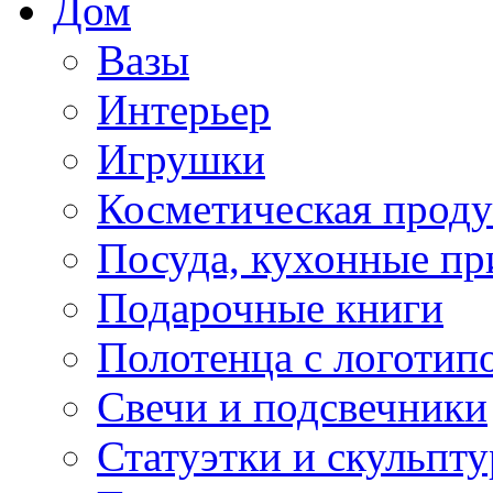
Дом
Вазы
Интерьер
Игрушки
Косметическая прод
Посуда, кухонные п
Подарочные книги
Полотенца с логотип
Свечи и подсвечники
Статуэтки и скульпт