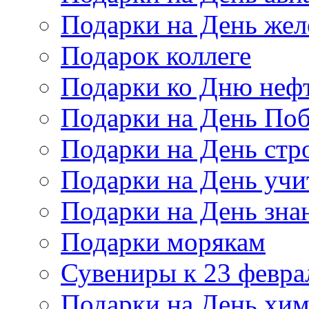
Подарки на День же
Подарок коллеге
Подарки ко Дню неф
Подарки на День По
Подарки на День стр
Подарки на День учи
Подарки на День зна
Подарки морякам
Сувениры к 23 февра
Подарки на День хи