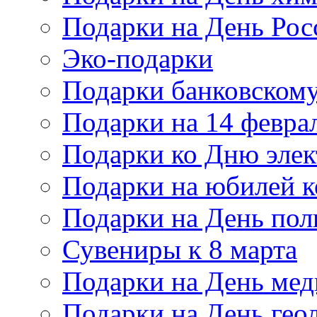
Подарки на День Рос
Эко-подарки
Подарки банковскому
Подарки на 14 февра
Подарки ко Дню элек
Подарки на юбилей 
Подарки на День по
Сувениры к 8 марта
Подарки на День мед
Подарки на День гео