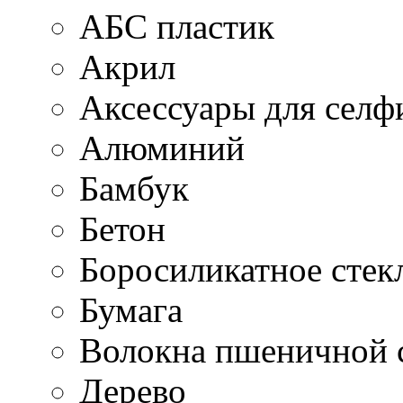
АБС пластик
Акрил
Аксессуары для селф
Алюминий
Бамбук
Бетон
Боросиликатное стек
Бумага
Волокна пшеничной 
Дерево