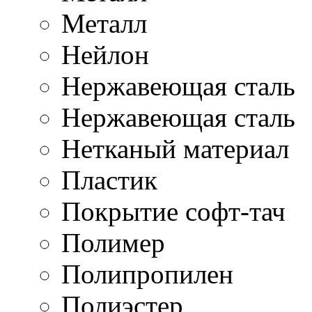
Металл
Нейлон
Нержавеющая cталь
Нержавеющая сталь
Нетканый материал
Пластик
Покрытие софт-тач
Полимер
Полипропилен
Полиэстер