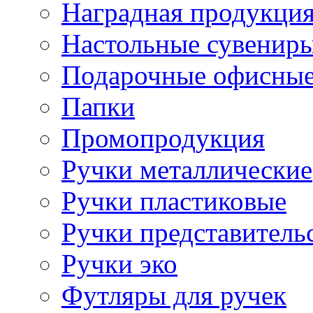
Наградная продукци
Настольные сувенир
Подарочные офисные
Папки
Промопродукция
Ручки металлические
Ручки пластиковые
Ручки представитель
Ручки эко
Футляры для ручек