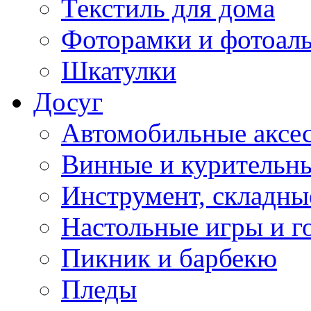
Текстиль для дома
Фоторамки и фотоал
Шкатулки
Досуг
Автомобильные аксе
Винные и курительн
Инструмент, складны
Настольные игры и г
Пикник и барбекю
Пледы