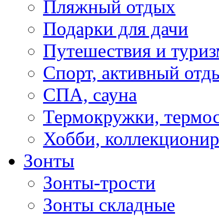
Пляжный отдых
Подарки для дачи
Путешествия и туриз
Спорт, активный отд
СПА, сауна
Термокружки, термо
Хобби, коллекциони
Зонты
Зонты-трости
Зонты складные