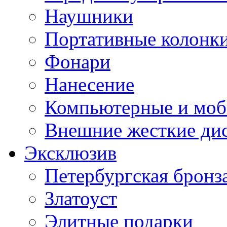
Наушники
Портативные колонк
Фонари
Нанесение
Компьютерные и моб
Внешние жесткие ди
Эксклюзив
Петербургская бронз
Златоуст
Элитные подарки