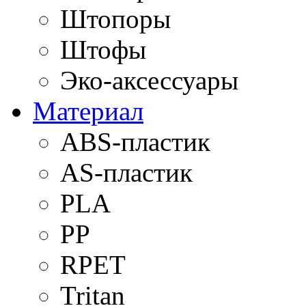
Штопоры
Штофы
Эко-аксессуары
Материал
ABS-пластик
AS-пластик
PLA
PP
RPET
Tritan