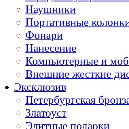
Наушники
Портативные колонк
Фонари
Нанесение
Компьютерные и моб
Внешние жесткие ди
Эксклюзив
Петербургская бронз
Златоуст
Элитные подарки