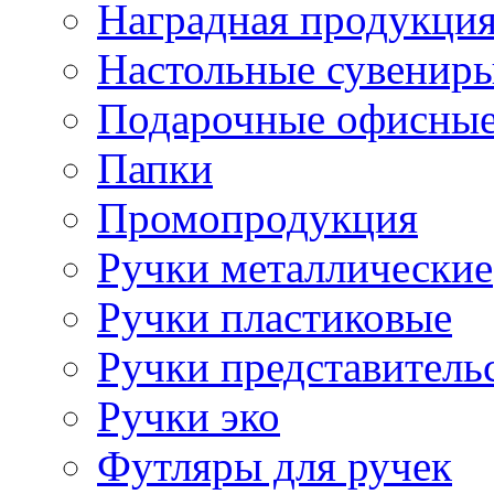
Наградная продукци
Настольные сувенир
Подарочные офисные
Папки
Промопродукция
Ручки металлические
Ручки пластиковые
Ручки представитель
Ручки эко
Футляры для ручек