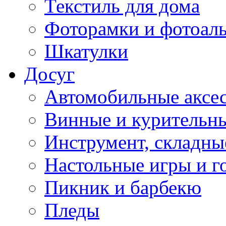
Текстиль для дома
Фоторамки и фотоал
Шкатулки
Досуг
Автомобильные аксе
Винные и курительн
Инструмент, складны
Настольные игры и г
Пикник и барбекю
Пледы