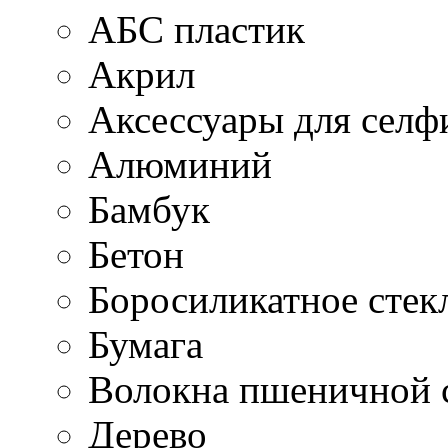
АБС пластик
Акрил
Аксессуары для селф
Алюминий
Бамбук
Бетон
Боросиликатное стек
Бумага
Волокна пшеничной 
Дерево