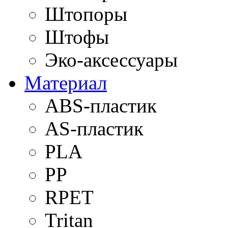
Штопоры
Штофы
Эко-аксессуары
Материал
ABS-пластик
AS-пластик
PLA
PP
RPET
Tritan