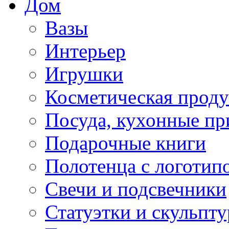
Дом
Вазы
Интерьер
Игрушки
Косметическая прод
Посуда, кухонные п
Подарочные книги
Полотенца с логотип
Свечи и подсвечники
Статуэтки и скульпт