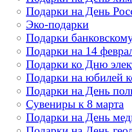
Подарки на День Рос
Эко-подарки
Подарки банковскому
Подарки на 14 февра
Подарки ко Дню элек
Подарки на юбилей 
Подарки на День по
Сувениры к 8 марта
Подарки на День мед
Подарки на День гео