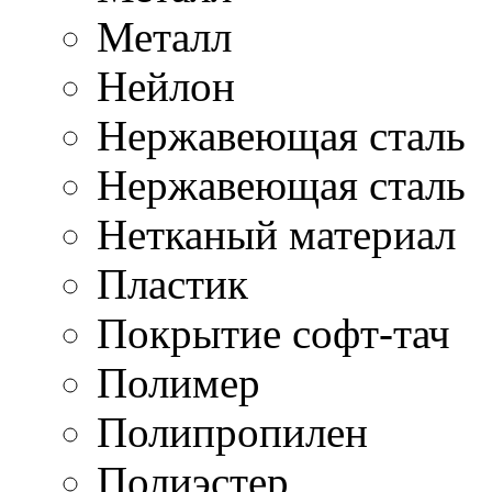
Металл
Нейлон
Нержавеющая cталь
Нержавеющая сталь
Нетканый материал
Пластик
Покрытие софт-тач
Полимер
Полипропилен
Полиэстер