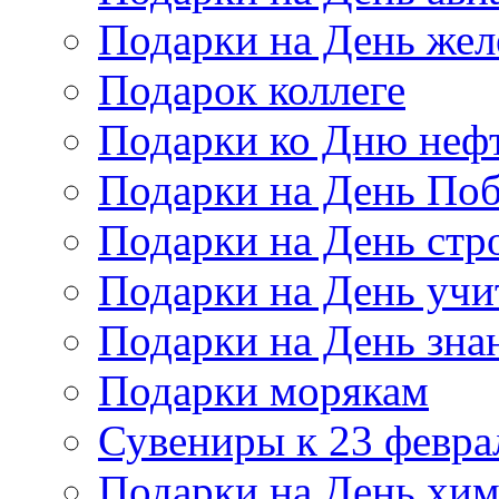
Подарки на День же
Подарок коллеге
Подарки ко Дню неф
Подарки на День По
Подарки на День стр
Подарки на День учи
Подарки на День зна
Подарки морякам
Сувениры к 23 февра
Подарки на День хи