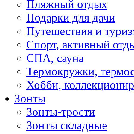
Пляжный отдых
Подарки для дачи
Путешествия и туриз
Спорт, активный отд
СПА, сауна
Термокружки, термо
Хобби, коллекциони
Зонты
Зонты-трости
Зонты складные